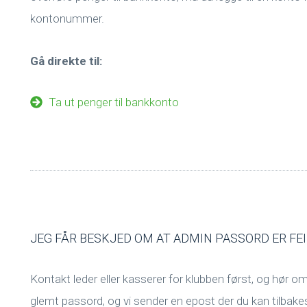
kontonummer.
Gå direkte til:
Ta ut penger til bankkonto
JEG FÅR BESKJED OM AT ADMIN PASSORD ER FEI
Kontakt leder eller kasserer for klubben først, og hør 
glemt passord, og vi sender en epost der du kan tilbakest