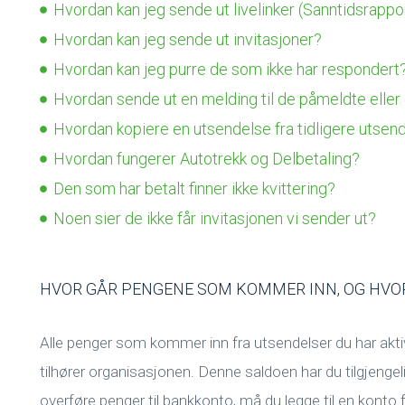
Hvordan kan jeg sende ut livelinker (Sanntidsrappo
Hvordan kan jeg sende ut invitasjoner?
Hvordan kan jeg purre de som ikke har respondert
Hvordan sende ut en melding til de påmeldte eller
Hvordan kopiere en utsendelse fra tidligere utsen
Hvordan fungerer Autotrekk og Delbetaling?
Den som har betalt finner ikke kvittering?
Noen sier de ikke får invitasjonen vi sender ut?
HVOR GÅR PENGENE SOM KOMMER INN, OG HVOR
Alle penger som kommer inn fra utsendelser du har ak
tilhører organisasjonen. Denne saldoen har du tilgjengel
overføre penger til bankkonto, må du legge til en konto f