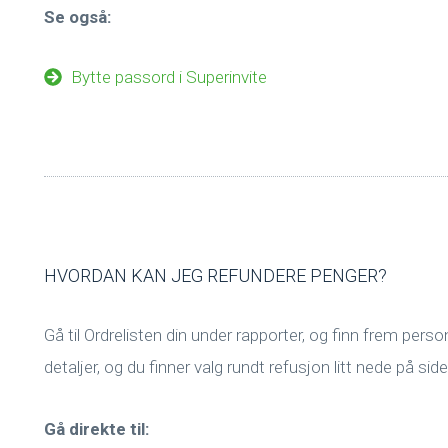
Se også:
Bytte passord i Superinvite
HVORDAN KAN JEG REFUNDERE PENGER?
Gå til Ordrelisten din under rapporter, og finn frem pers
detaljer, og du finner valg rundt refusjon litt nede på s
Gå direkte til: