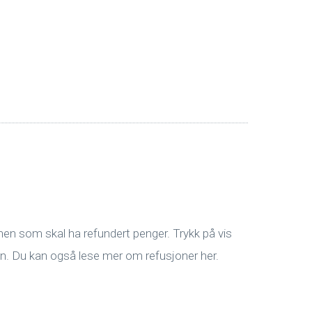
onen som skal ha refundert penger. Trykk på vis
iden. Du kan også lese mer om refusjoner her.