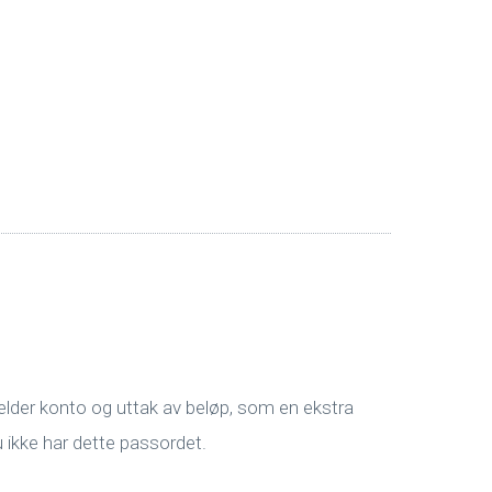
jelder konto og uttak av beløp, som en ekstra
u ikke har dette passordet.