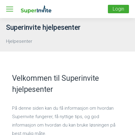
Login
Superinvite hjelpesenter
Hjelpesenter
Velkommen til Superinvite
hjelpesenter
På denne siden kan du få informasjon om hvordan
Supernvite fungerer, få nyttige tips, og god
informasjon om hvordan du kan bruke løsningen på
best mulig måte.