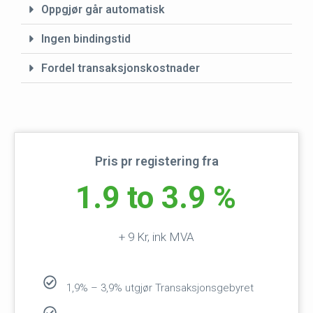
Oppgjør går automatisk
Ingen bindingstid
Fordel transaksjonskostnader
Pris pr registering fra
1.9 to 3.9 %
+ 9 Kr, ink MVA
1,9% – 3,9% utgjør Transaksjonsgebyret