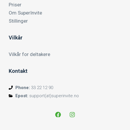
Priser
Om SuperInvite
Stillinger
Vilkår
Vilkår for deltakere
Kontakt
Phone:
33 22 12 90
Epost:
support(at)superinvite.no