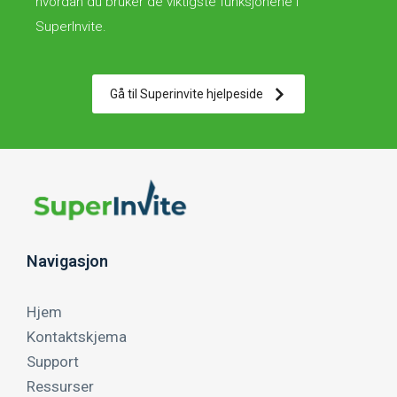
hvordan du bruker de viktigste funksjonene i
SuperInvite.
Gå til Superinvite hjelpeside
Navigasjon
Hjem
Kontaktskjema
Support
Ressurser