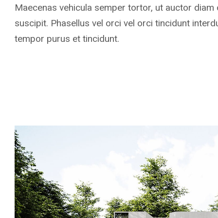
Maecenas vehicula semper tortor, ut auctor diam o
suscipit. Phasellus vel orci vel orci tincidunt inte
tempor purus et tincidunt.