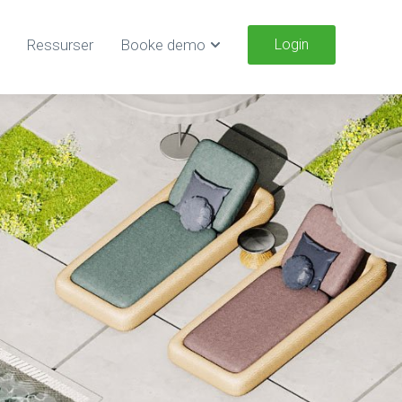
Ressurser
Booke demo
Login