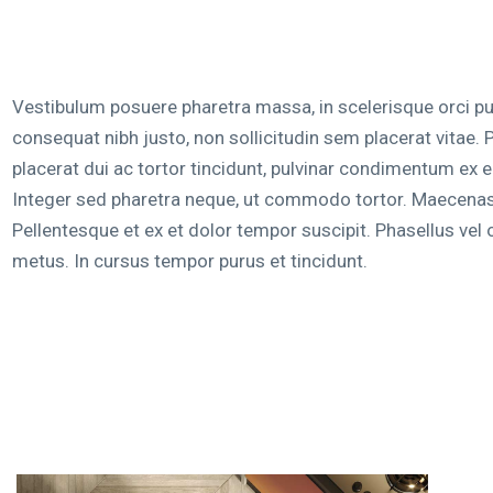
Vestibulum posuere pharetra massa, in scelerisque orci pul
consequat nibh justo, non sollicitudin sem placerat vitae.
placerat dui ac tortor tincidunt, pulvinar condimentum ex e
Integer sed pharetra neque, ut commodo tortor. Maecenas 
Pellentesque et ex et dolor tempor suscipit. Phasellus vel o
metus. In cursus tempor purus et tincidunt.