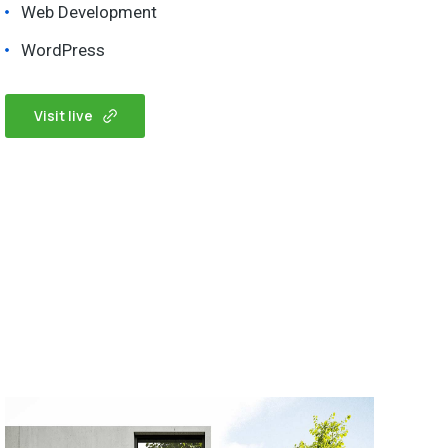
Web Development
WordPress
Visit live