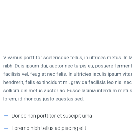
Vivamus porttitor scelerisque tellus, in ultrices metus. In l
nibh. Duis ipsum dui, auctor nec turpis eu, posuere fermen
facilisis vel, feugiat nec felis. In ultricies iaculis ipsum v
hendrerit, felis ex tincidunt mi, gravida facilisis leo nisi ne
sollicitudin metus auctor ac. Fusce lacinia interdum metus.
lorem, id rhoncus justo egestas sed.
Donec non porttitor et suscipit urna
Loremo nibh tellus adipiscing elit