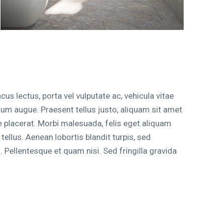
acus lectus, porta vel vulputate ac, vehicula vitae
tum augue. Praesent tellus justo, aliquam sit amet
itae placerat. Morbi malesuada, felis eget aliquam
c tellus. Aenean lobortis blandit turpis, sed
 Pellentesque et quam nisi. Sed fringilla gravida