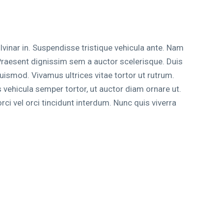
vinar in. Suspendisse tristique vehicula ante. Nam
 Praesent dignissim sem a auctor scelerisque. Duis
uismod. Vivamus ultrices vitae tortor ut rutrum.
vehicula semper tortor, ut auctor diam ornare ut.
rci vel orci tincidunt interdum. Nunc quis viverra