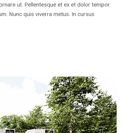
rnare ut. Pellentesque et ex et dolor tempor
rdum. Nunc quis viverra metus. In cursus