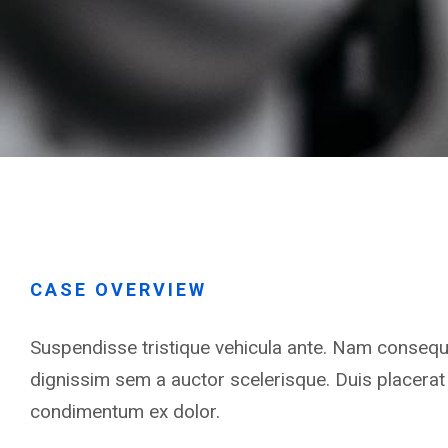
CASE OVERVIEW
Suspendisse tristique vehicula ante. Nam consequa
dignissim sem a auctor scelerisque. Duis placerat d
condimentum ex dolor.