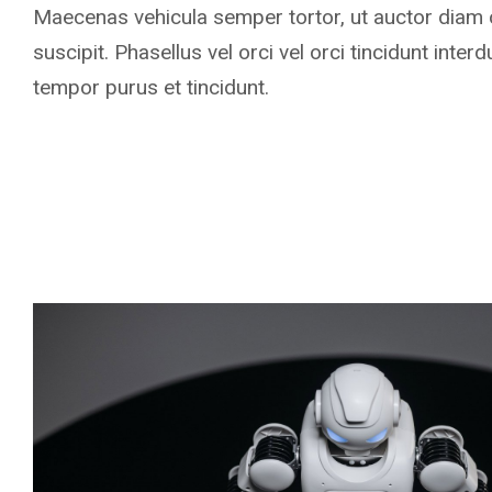
Maecenas vehicula semper tortor, ut auctor diam o
suscipit. Phasellus vel orci vel orci tincidunt inte
tempor purus et tincidunt.