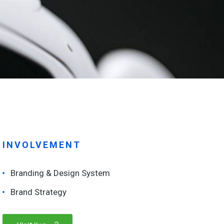
INVOLVEMENT
Branding & Design System
Brand Strategy