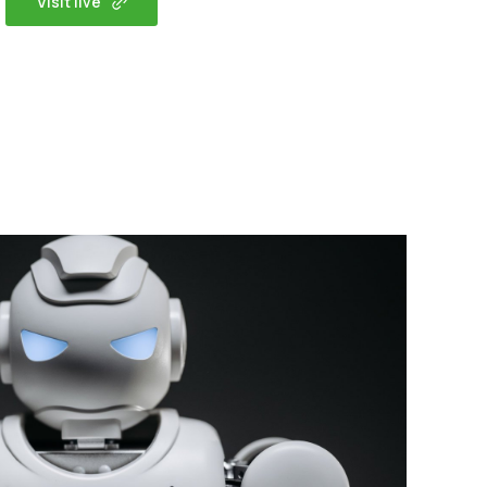
Visit live