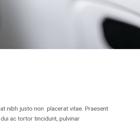
t nibh justo non placerat vitae. Praesent
ui ac tortor tincidunt, pulvinar