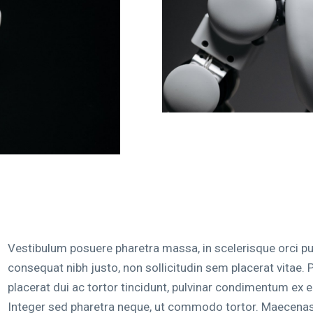
Vestibulum posuere pharetra massa, in scelerisque orci pul
consequat nibh justo, non sollicitudin sem placerat vitae.
placerat dui ac tortor tincidunt, pulvinar condimentum ex e
Integer sed pharetra neque, ut commodo tortor. Maecenas 