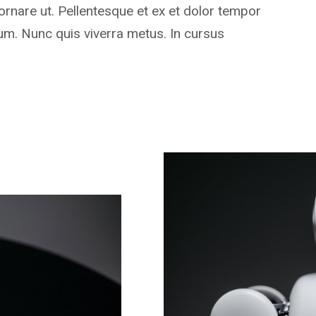
rnare ut. Pellentesque et ex et dolor tempor
rdum. Nunc quis viverra metus. In cursus