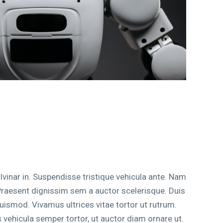
vinar in. Suspendisse tristique vehicula ante. Nam
 Praesent dignissim sem a auctor scelerisque. Duis
uismod. Vivamus ultrices vitae tortor ut rutrum.
vehicula semper tortor, ut auctor diam ornare ut.