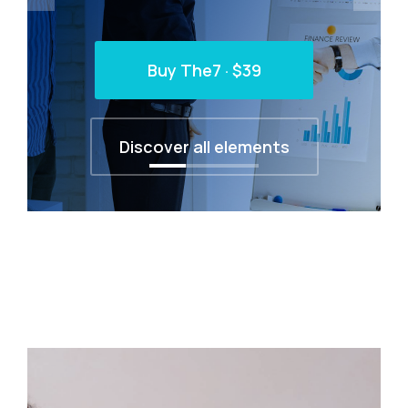
Buy The7 · $39
Discover all elements