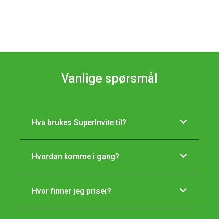
Vanlige spørsmål
Hva brukes SuperInvite til?
Hvordan komme i gang?
Hvor finner jeg priser?