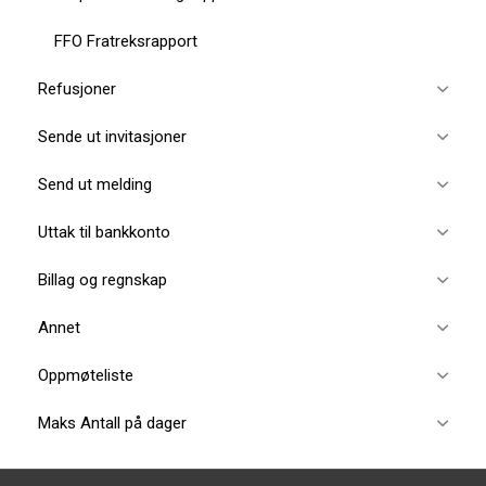
FFO Fratreksrapport
Refusjoner
Sende ut invitasjoner
Send ut melding
Uttak til bankkonto
Billag og regnskap
Annet
Oppmøteliste
Maks Antall på dager