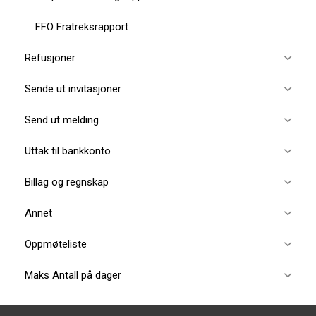
FFO Fratreksrapport
Refusjoner
Sende ut invitasjoner
Send ut melding
Uttak til bankkonto
Billag og regnskap
Annet
Oppmøteliste
Maks Antall på dager