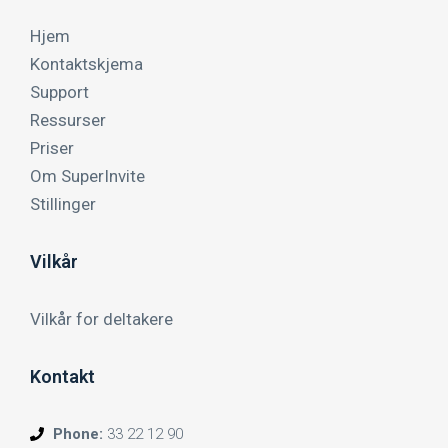
Hjem
Kontaktskjema
Support
Ressurser
Priser
Om SuperInvite
Stillinger
Vilkår
Vilkår for deltakere
Kontakt
Phone:
33 22 12 90