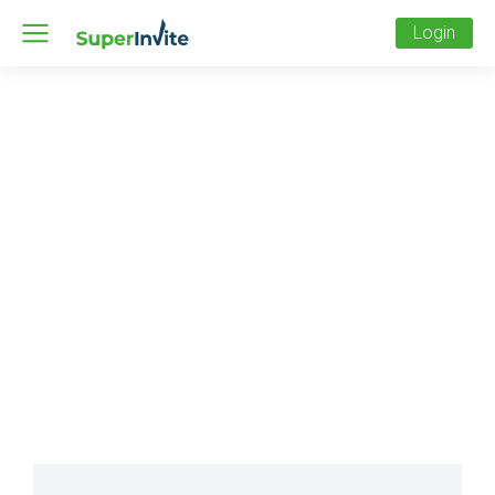
Login