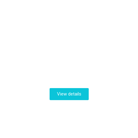
Lorem ipsum dolor
View details