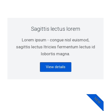
Sagittis lectus lorem
Lorem ipsum - congue nisl euismod,
sagittis lectus ltricies fermentum lectus id
lobortis magna.
View details
NEW