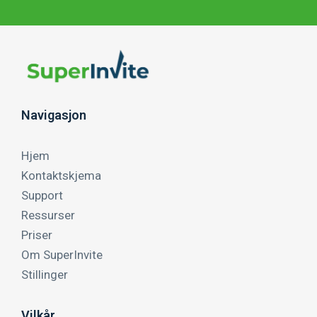
Navigasjon
Hjem
Kontaktskjema
Support
Ressurser
Priser
Om SuperInvite
Stillinger
Vilkår