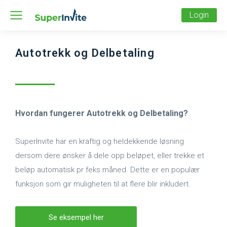
Login
Autotrekk og Delbetaling
Hvordan fungerer Autotrekk og Delbetaling?
SuperInvite har en kraftig og heldekkende løsning
dersom dere ønsker å dele opp beløpet, eller trekke et
beløp automatisk pr feks måned. Dette er en populær
funksjon som gir muligheten til at flere blir inkludert.
Se eksempel her