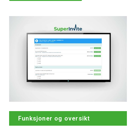
Funksjoner og oversikt