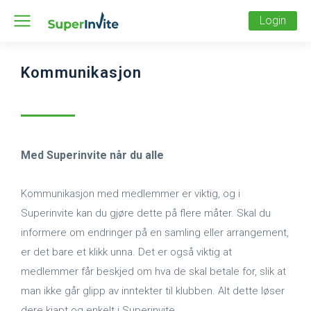
Login
Kommunikasjon
Med Superinvite når du alle
Kommunikasjon med medlemmer er viktig, og i
Superinvite kan du gjøre dette på flere måter. Skal du
informere om endringer på en samling eller arrangement,
er det bare et klikk unna. Det er også viktig at
medlemmer får beskjed om hva de skal betale for, slik at
man ikke går glipp av inntekter til klubben. Alt dette løser
dere kjapt og enkelt i Superinvite.