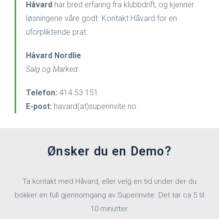
Håvard
har bred erfaring fra klubbdrift, og kjenner
løsningene våre godt. Kontakt Håvard for en
uforpliktende prat.
Håvard Nordlie
Salg og Marked
Telefon:
414 53 151
E-post:
havard(at)superinvite.no
Ønsker du en Demo?
Ta kontakt med Håvard, eller velg en tid under der du
bokker en full gjennomgang av Superinvite. Det tar ca 5 til
10 minutter.