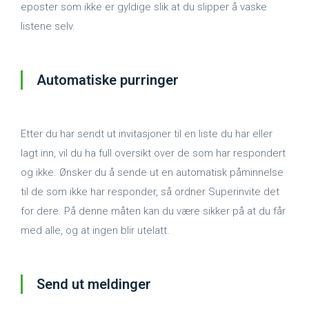
eposter som ikke er gyldige slik at du slipper å vaske
listene selv.
Automatiske purringer
Etter du har sendt ut invitasjoner til en liste du har eller
lagt inn, vil du ha full oversikt over de som har respondert
og ikke. Ønsker du å sende ut en automatisk påminnelse
til de som ikke har responder, så ordner Superinvite det
for dere. På denne måten kan du være sikker på at du får
med alle, og at ingen blir utelatt.
Send ut meldinger