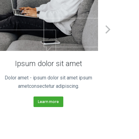
Nulla 
Ipsum dolor sit amet
Dolor amet - ipsum dolor sit amet ipsum
ametconsectetur adipiscing.
Learn more