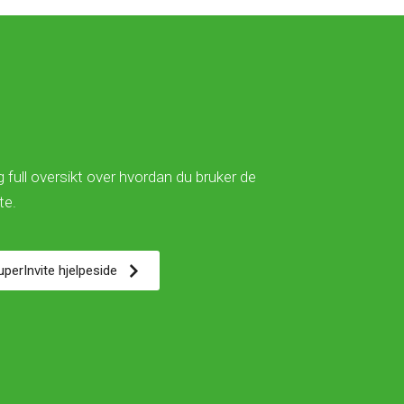
 full oversikt over hvordan du bruker de
ite.
SuperInvite hjelpeside