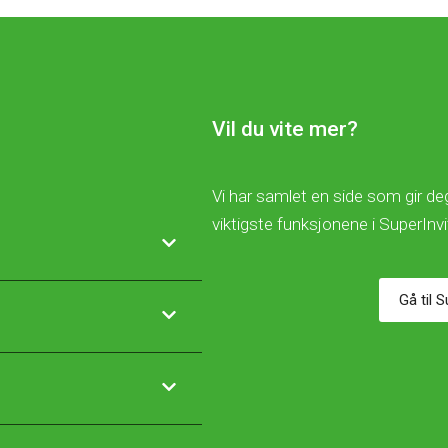
Vil du vite mer?
Vi har samlet en side som gir deg
viktigste funksjonene i SuperInv
Gå til 