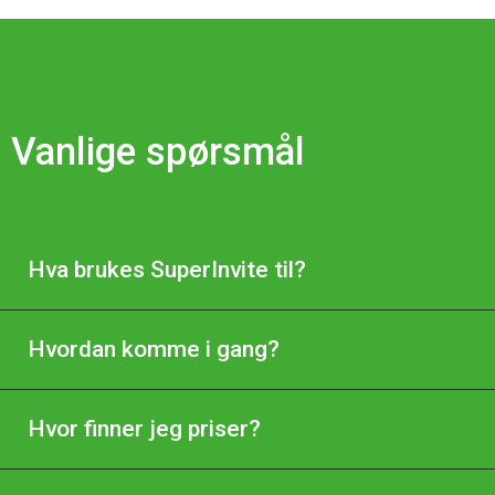
Vanlige spørsmål
Hva brukes SuperInvite til?
Hvordan komme i gang?
Hvor finner jeg priser?