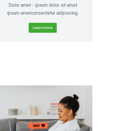
Dolor amet - ipsum dolor sit amet
ipsum ametconsectetur adipiscing.
Learn more