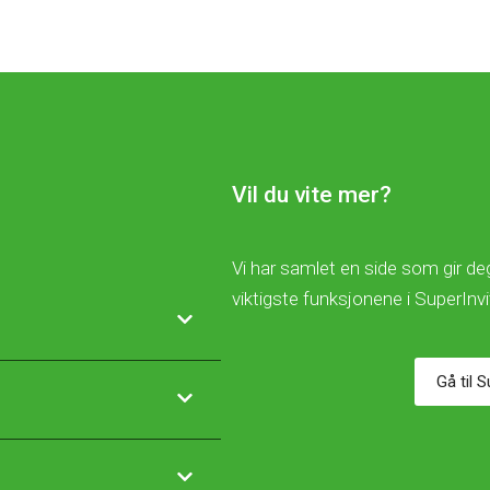
Vil du vite mer?
Vi har samlet en side som gir deg
viktigste funksjonene i SuperInv
Gå til 