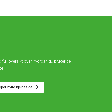
 full oversikt over hvordan du bruker de
ite.
SuperInvite hjelpeside