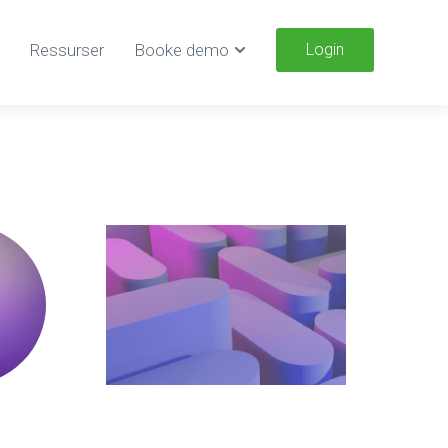
Ressurser
Booke demo
Login