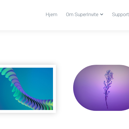
Hjem
Om SuperInvite
Support