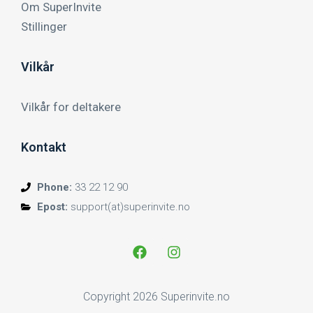
Om SuperInvite
Stillinger
Vilkår
Vilkår for deltakere
Kontakt
Phone:
33 22 12 90
Epost:
support(at)superinvite.no
Copyright 2026 Superinvite.no