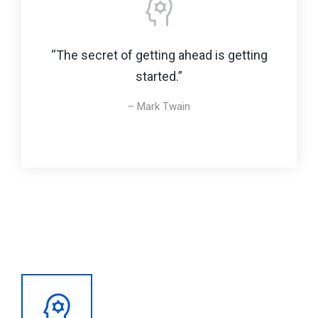
“The secret of getting ahead is getting
started.”
– Mark Twain