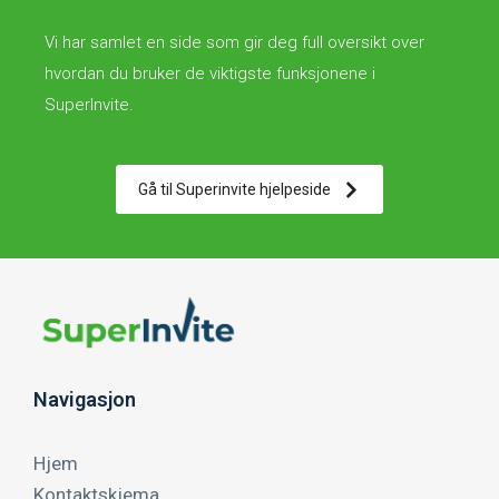
Vi har samlet en side som gir deg full oversikt over
hvordan du bruker de viktigste funksjonene i
SuperInvite.
Gå til Superinvite hjelpeside
Navigasjon
Hjem
Kontaktskjema