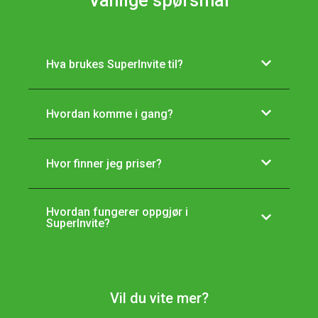
Vanlige spørsmål
Hva brukes SuperInvite til?
Hvordan komme i gang?
Hvor finner jeg priser?
Hvordan fungerer oppgjør i
SuperInvite?
Vil du vite mer?