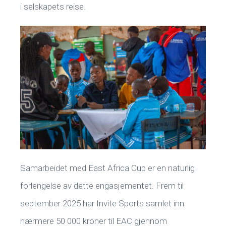
i selskapets reise.
Samarbeidet med East Africa Cup er en naturlig
forlengelse av dette engasjementet. Frem til
september 2025 har Invite Sports samlet inn
nærmere 50 000 kroner til EAC gjennom