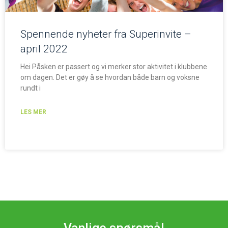
Spennende nyheter fra Superinvite –
april 2022
Hei Påsken er passert og vi merker stor aktivitet i klubbene
om dagen. Det er gøy å se hvordan både barn og voksne
rundt i
LES MER