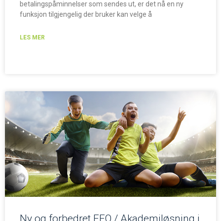
betalingspåminnelser som sendes ut, er det nå en ny
funksjon tilgjengelig der bruker kan velge å
LES MER
Ny og forbedret FFO / Akademiløsning i