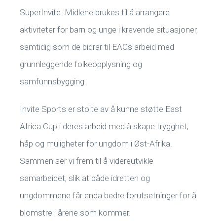
SuperInvite. Midlene brukes til å arrangere
aktiviteter for barn og unge i krevende situasjoner,
samtidig som de bidrar til EACs arbeid med
grunnleggende folkeopplysning og
samfunnsbygging.
Invite Sports er stolte av å kunne støtte East
Africa Cup i deres arbeid med å skape trygghet,
håp og muligheter for ungdom i Øst-Afrika.
Sammen ser vi frem til å videreutvikle
samarbeidet, slik at både idretten og
ungdommene får enda bedre forutsetninger for å
blomstre i årene som kommer.