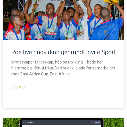
Positive ringvirkninger rundt Invite Sport
Idrett skaper fellesskap, håp og utvikling – både her
hjemme og i Øst-Afrika. Derfor er vi glade for samarbeidet
med East Africa Cup. East Africa
LES MER