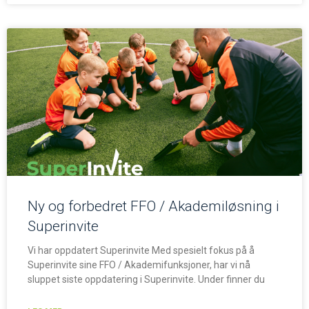
Ny og forbedret FFO / Akademiløsning i
Superinvite
Vi har oppdatert Superinvite Med spesielt fokus på å
Superinvite sine FFO / Akademifunksjoner, har vi nå
sluppet siste oppdatering i Superinvite. Under finner du