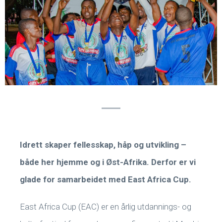
Idrett skaper fellesskap, håp og utvikling –
både her hjemme og i Øst-Afrika. Derfor er vi
glade for samarbeidet med East Africa Cup.
East Africa Cup (EAC) er en årlig utdannings- og