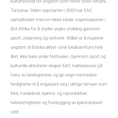
kulturfestival for ungdom som finner sted i Moshi,
Tanzania. Siden oppstarten i 2003 har EAC
samarbeidet med en rekke lokale organisasjoner i
Øst-Afrika for å styrke unges utvikling gjennom
sport, utdanning og nettverk. Målet er å inspirere
ungdom til å bidra aktivt i sine lokalsamfunn hele
året, ikke bare under festivalen. Gjennom sport og
kulturelle aktiviteter skaper EAC møteplasser på
tvers av landegrenser, og gir unge mennesker
ferdigheter til å engasjere seg i viktige temaer som
fred, mediebruk, kjønns- og reproduktive
helserettigheter og forebygging av kjønnsbasert
vold.