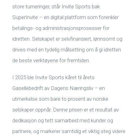
store turneringer, står Invite Sports bak
SuperInvite – en digital plattform som forenkler
betalings- og administrasjonsprosesser for
idretten. Selskapet er selvfinansiert, lønnsomt og
drives med en tydelig målsetting om å gi idretten
de beste verktøyene for fremtiden.
I 2025 ble Invite Sports kåret til årets
Gasellebedrift av Dagens Næringsliv – en
utmerkelse som bare to prosent av norske
selskaper oppnår. Denne prisen er et resultat av
dedikasjon og tett samarbeid med kunder og
partnere, og markerer samtidig et viktig steg videre