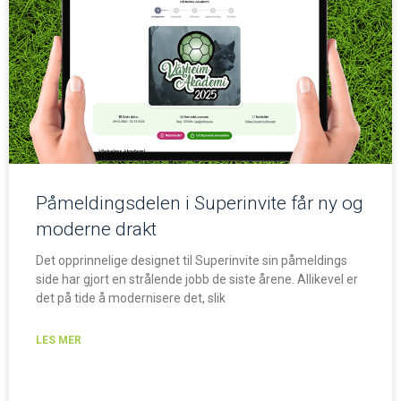
Påmeldingsdelen i Superinvite får ny og
moderne drakt
Det opprinnelige designet til Superinvite sin påmeldings
side har gjort en strålende jobb de siste årene. Allikevel er
det på tide å modernisere det, slik
LES MER