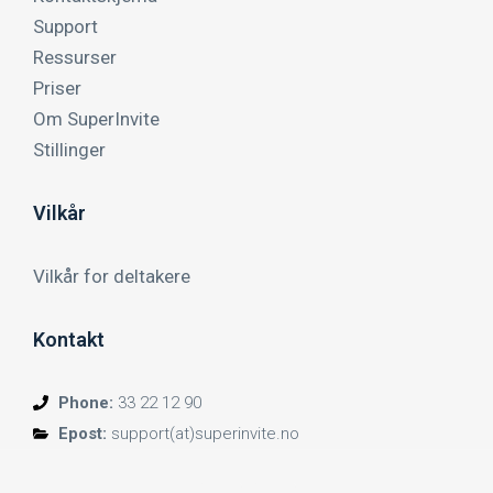
Support
Ressurser
Priser
Om SuperInvite
Stillinger
Vilkår
Vilkår for deltakere
Kontakt
Phone:
33 22 12 90
Epost:
support(at)superinvite.no