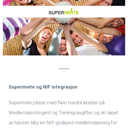
Superinvite og NIF integrasjon
Superinvite jobber med flere hundre klubber på
Medlemskontingent og Treningsavgifter, og vil i løpet
av høsten tilby en NIF-godkjent medlemsløsning for