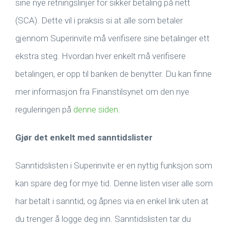
sine nye retningslinjer for sikker betaling på nett
(SCA). Dette vil i praksis si at alle som betaler
gjennom Superinvite må verifisere sine betalinger ett
ekstra steg. Hvordan hver enkelt må verifisere
betalingen, er opp til banken de benytter. Du kan finne
mer informasjon fra Finanstilsynet om den nye
reguleringen på
denne siden
.
Gjør det enkelt med sanntidslister
Sanntidslisten i Superinvite er en nyttig funksjon som
kan spare deg for mye tid. Denne listen viser alle som
har betalt i sanntid, og åpnes via en enkel link uten at
du trenger å logge deg inn. Sanntidslisten tar du