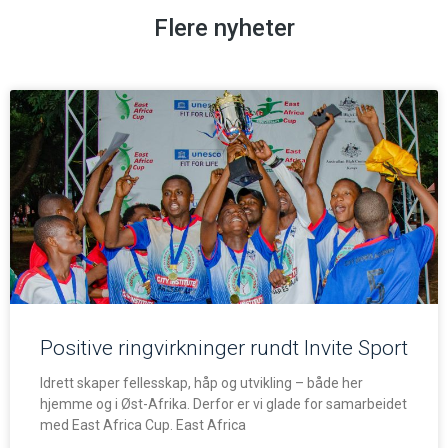
Flere nyheter
Positive ringvirkninger rundt Invite Sport
Idrett skaper fellesskap, håp og utvikling – både her
hjemme og i Øst-Afrika. Derfor er vi glade for samarbeidet
med East Africa Cup. East Africa