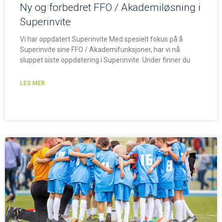
Ny og forbedret FFO / Akademiløsning i
Superinvite
Vi har oppdatert Superinvite Med spesielt fokus på å
Superinvite sine FFO / Akademifunksjoner, har vi nå
sluppet siste oppdatering i Superinvite. Under finner du
LES MER