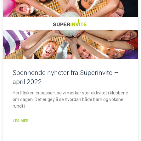
Spennende nyheter fra Superinvite –
april 2022
Hei Påsken er passert og vi merker stor aktivitet i klubbene
om dagen. Det er gøy å se hvordan både barn og voksne
rundt i
LES MER