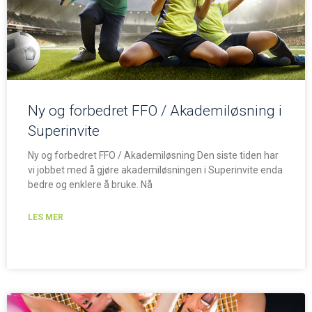
Ny og forbedret FFO / Akademiløsning i
Superinvite
Ny og forbedret FFO / Akademiløsning Den siste tiden har
vi jobbet med å gjøre akademiløsningen i Superinvite enda
bedre og enklere å bruke. Nå
LES MER