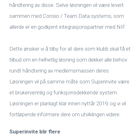
håndtering av disse. Selve løsningen vil være levert
sammen med Consio / Team Data systems, som
allerde er en godkjent integrasjonspartner med NIF.
Dette ønsker vi å tilby for at dere som klubb skal få et
tilbud om en helhetlig løsning som dekker alle behov
rundt håndtering av medlemsmassen deres.
Løsningen vil på samme måte som Superinvite være
et brukervennlig og funksjonsdekkende system.
Løsningen er planlagt klar innen nyttår 2019, og vi vil
fortløpende informere dere om utviklingen videre.
Superinvite blir flere