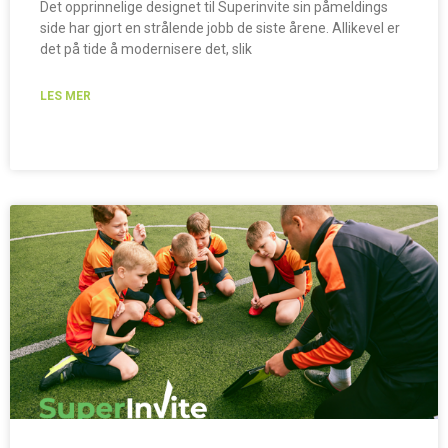
Det opprinnelige designet til Superinvite sin påmeldings
side har gjort en strålende jobb de siste årene. Allikevel er
det på tide å modernisere det, slik
LES MER