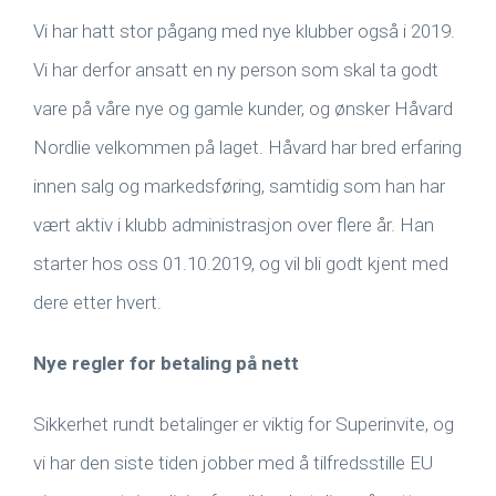
Vi har hatt stor pågang med nye klubber også i 2019.
Vi har derfor ansatt en ny person som skal ta godt
vare på våre nye og gamle kunder, og ønsker Håvard
Nordlie velkommen på laget. Håvard har bred erfaring
innen salg og markedsføring, samtidig som han har
vært aktiv i klubb administrasjon over flere år. Han
starter hos oss 01.10.2019, og vil bli godt kjent med
dere etter hvert.
Nye regler for betaling på nett
Sikkerhet rundt betalinger er viktig for Superinvite, og
vi har den siste tiden jobber med å tilfredsstille EU