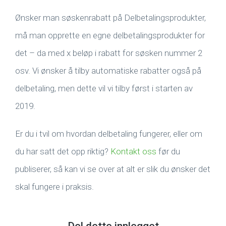
Ønsker man søskenrabatt på Delbetalingsprodukter,
må man opprette en egne delbetalingsprodukter for
det – da med x beløp i rabatt for søsken nummer 2
osv. Vi ønsker å tilby automatiske rabatter også på
delbetaling, men dette vil vi tilby først i starten av
2019.
Er du i tvil om hvordan delbetaling fungerer, eller om
du har satt det opp riktig?
Kontakt oss
før du
publiserer, så kan vi se over at alt er slik du ønsker det
skal fungere i praksis.