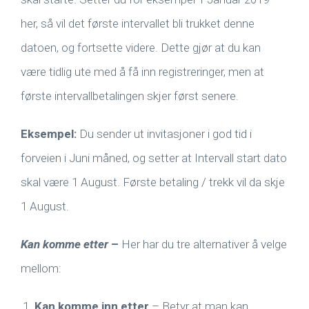
her, så vil det første intervallet bli trukket denne
datoen, og fortsette videre. Dette gjør at du kan
være tidlig ute med å få inn registreringer, men at
første intervallbetalingen skjer først senere.
Eksempel:
Du sender ut invitasjoner i god tid i
forveien i Juni måned, og setter at Intervall start dato
skal være 1 August. Første betaling / trekk vil da skje
1 August.
Kan komme etter
–
Her har du tre alternativer å velge
mellom:
Kan komme inn etter
– Betyr at man kan