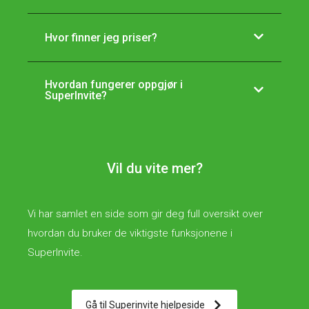
Hvor finner jeg priser?
Hvordan fungerer oppgjør i
SuperInvite?
Vil du vite mer?
Vi har samlet en side som gir deg full oversikt over
hvordan du bruker de viktigste funksjonene i
SuperInvite.
Gå til Superinvite hjelpeside