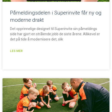
Påmeldingsdelen i Superinvite får ny og
moderne drakt
Det opprinnelige designet til Superinvite sin påmeldings
side har gjort en strålende jobb de siste årene. Allikevel er
det på tide å modernisere det, slik
LES MER