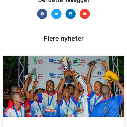
Del dette innlegget
Flere nyheter