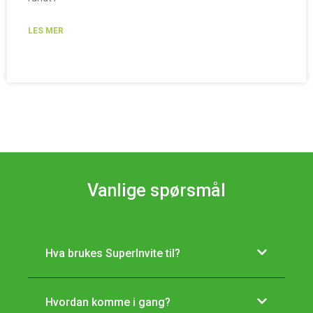
LES MER
Vanlige spørsmål
Hva brukes SuperInvite til?
Hvordan komme i gang?