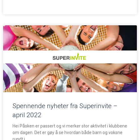
Spennende nyheter fra Superinvite –
april 2022
Hei Påsken er passert og vi merker stor aktivitet i klubbene
om dagen. Det er gøy å se hvordan både barn og voksne
rundt i