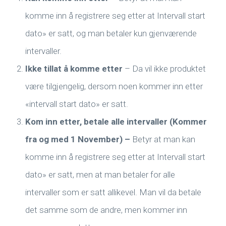
komme inn å registrere seg etter at Intervall start
dato» er satt, og man betaler kun gjenværende
intervaller.
Ikke tillat å komme etter
– Da vil ikke produktet
være tilgjengelig, dersom noen kommer inn etter
«intervall start dato» er satt.
Kom inn etter, betale alle intervaller (Kommer
fra og med 1 November) –
Betyr at man kan
komme inn å registrere seg etter at Intervall start
dato» er satt, men at man betaler for alle
intervaller som er satt allikevel. Man vil da betale
det samme som de andre, men kommer inn