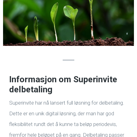
Informasjon om Superinvite
delbetaling
Superinvite har nå lansert full løsning for delbetaling.
Dette er en unik digital løsning, der man har god
fleksibilitet rundt det å kunne ta beløp periodevis,
fremfor hele beløpet på en gang. Delbetaling passer