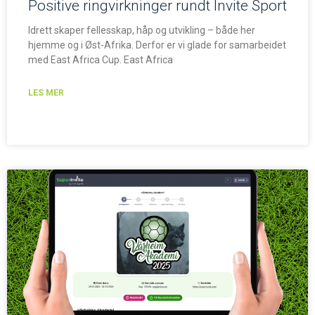
Positive ringvirkninger rundt Invite Sport
Idrett skaper fellesskap, håp og utvikling – både her
hjemme og i Øst-Afrika. Derfor er vi glade for samarbeidet
med East Africa Cup. East Africa
LES MER