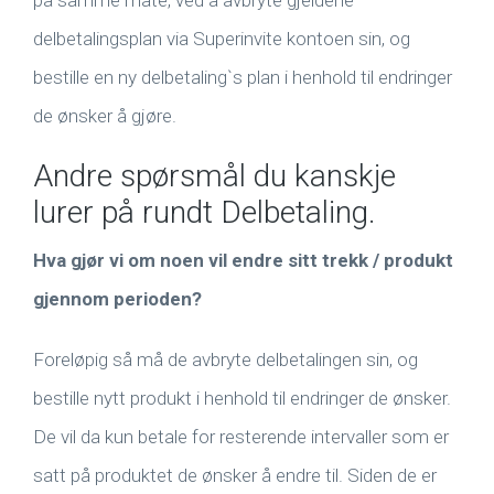
på samme måte, ved å avbryte gjeldene
delbetalingsplan via Superinvite kontoen sin, og
bestille en ny delbetaling`s plan i henhold til endringer
de ønsker å gjøre.
Andre spørsmål du kanskje
lurer på rundt Delbetaling.
Hva gjør vi om noen vil endre sitt trekk / produkt
gjennom perioden?
Foreløpig så må de avbryte delbetalingen sin, og
bestille nytt produkt i henhold til endringer de ønsker.
De vil da kun betale for resterende intervaller som er
satt på produktet de ønsker å endre til. Siden de er