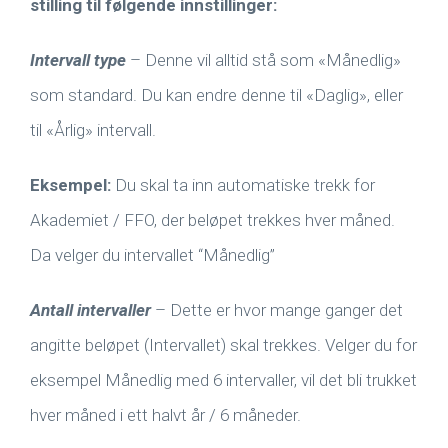
stilling til følgende innstillinger:
Intervall type
– Denne vil alltid stå som «Månedlig»
som standard. Du kan endre denne til «Daglig», eller
til «Årlig» intervall.
Eksempel:
Du skal ta inn automatiske trekk for
Akademiet / FFO, der beløpet trekkes hver måned.
Da velger du intervallet “Månedlig”
Antall intervaller
– Dette er hvor mange ganger det
angitte beløpet (Intervallet) skal trekkes. Velger du for
eksempel Månedlig med 6 intervaller, vil det bli trukket
hver måned i ett halvt år / 6 måneder.