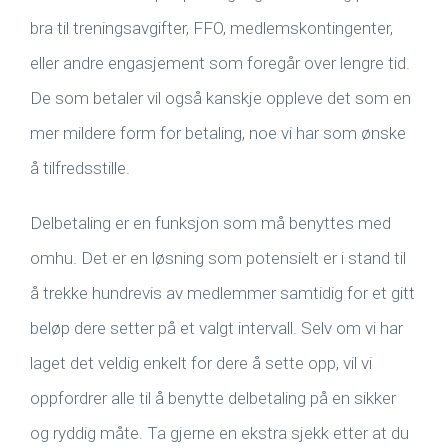
bra til treningsavgifter, FFO, medlemskontingenter,
eller andre engasjement som foregår over lengre tid.
De som betaler vil også kanskje oppleve det som en
mer mildere form for betaling, noe vi har som ønske
å tilfredsstille.
Delbetaling er en funksjon som må benyttes med
omhu. Det er en løsning som potensielt er i stand til
å trekke hundrevis av medlemmer samtidig for et gitt
beløp dere setter på et valgt intervall. Selv om vi har
laget det veldig enkelt for dere å sette opp, vil vi
oppfordrer alle til å benytte delbetaling på en sikker
og ryddig måte. Ta gjerne en ekstra sjekk etter at du