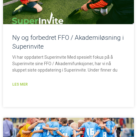
Ny og forbedret FFO / Akademiløsning i
Superinvite
Vi har oppdatert Superinvite Med spesielt fokus på å
Superinvite sine FFO / Akademifunksjoner, har vi nå
sluppet siste oppdatering i Superinvite. Under finner du
LES MER