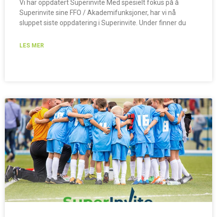
Vi har oppdatert Superinvite Med spesielt fokus på å
Superinvite sine FFO / Akademifunksjoner, har vi nå
sluppet siste oppdatering i Superinvite. Under finner du
LES MER