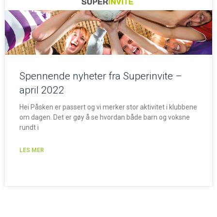
Spennende nyheter fra Superinvite –
april 2022
Hei Påsken er passert og vi merker stor aktivitet i klubbene
om dagen. Det er gøy å se hvordan både barn og voksne
rundt i
LES MER