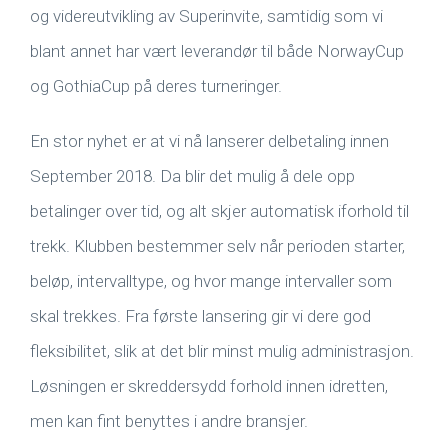
og videreutvikling av Superinvite, samtidig som vi
blant annet har vært leverandør til både NorwayCup
og GothiaCup på deres turneringer.
En stor nyhet er at vi nå lanserer delbetaling innen
September 2018. Da blir det mulig å dele opp
betalinger over tid, og alt skjer automatisk iforhold til
trekk. Klubben bestemmer selv når perioden starter,
beløp, intervalltype, og hvor mange intervaller som
skal trekkes. Fra første lansering gir vi dere god
fleksibilitet, slik at det blir minst mulig administrasjon.
Løsningen er skreddersydd forhold innen idretten,
men kan fint benyttes i andre bransjer.