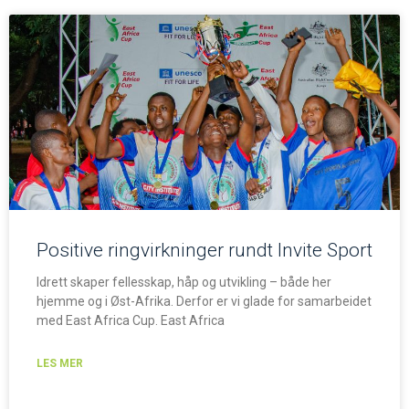
Positive ringvirkninger rundt Invite Sport
Idrett skaper fellesskap, håp og utvikling – både her
hjemme og i Øst-Afrika. Derfor er vi glade for samarbeidet
med East Africa Cup. East Africa
LES MER