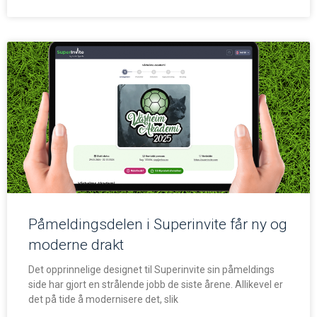
Påmeldingsdelen i Superinvite får ny og
moderne drakt
Det opprinnelige designet til Superinvite sin påmeldings
side har gjort en strålende jobb de siste årene. Allikevel er
det på tide å modernisere det, slik