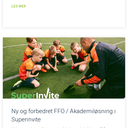
LES MER
Ny og forbedret FFO / Akademiløsning i
Superinvite