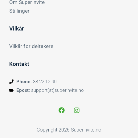
Om SuperInvite
Stillinger
Vilkår
Vilkår for deltakere
Kontakt
Phone:
33 22 12 90
Epost:
support(at)superinvite.no
Copyright 2026 Superinvite.no