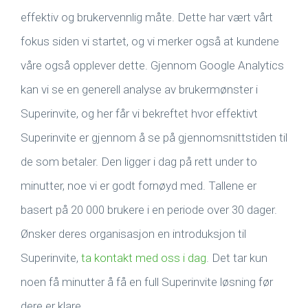
effektiv og brukervennlig måte. Dette har vært vårt
fokus siden vi startet, og vi merker også at kundene
våre også opplever dette. Gjennom Google Analytics
kan vi se en generell analyse av brukermønster i
Superinvite, og her får vi bekreftet hvor effektivt
Superinvite er gjennom å se på gjennomsnittstiden til
de som betaler. Den ligger i dag på rett under to
minutter, noe vi er godt fornøyd med. Tallene er
basert på 20 000 brukere i en periode over 30 dager.
Ønsker deres organisasjon en introduksjon til
Superinvite,
ta kontakt med oss i dag
. Det tar kun
noen få minutter å få en full Superinvite løsning før
dere er klare.