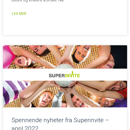
bedre og enklere å bruke. Nå
LES MER
Spennende nyheter fra Superinvite –
april 2022