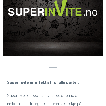
Superinvite er effektivt for alle parter.
Superinvite er opptatt av at registrering og
innbetalinger til organisasjonen skal skje på en