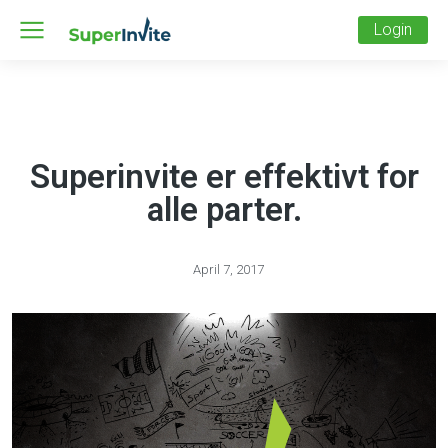
Login
Superinvite er effektivt for
alle parter.
April 7, 2017