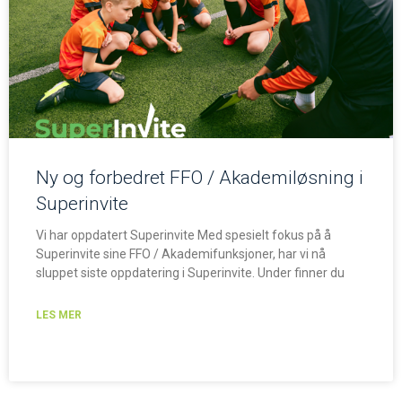
Ny og forbedret FFO / Akademiløsning i
Superinvite
Vi har oppdatert Superinvite Med spesielt fokus på å
Superinvite sine FFO / Akademifunksjoner, har vi nå
sluppet siste oppdatering i Superinvite. Under finner du
LES MER