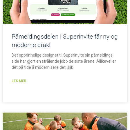
Påmeldingsdelen i Superinvite får ny og
moderne drakt
Det opprinnelige designet til Superinvite sin påmeldings
side har gjort en strålende jobb de siste årene. Allikevel er
det på tide å modernisere det, slik
LES MER