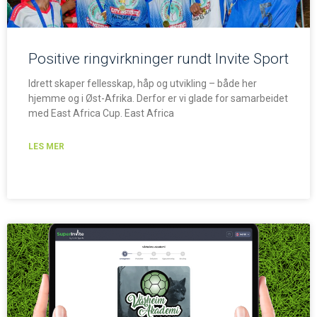
Positive ringvirkninger rundt Invite Sport
Idrett skaper fellesskap, håp og utvikling – både her
hjemme og i Øst-Afrika. Derfor er vi glade for samarbeidet
med East Africa Cup. East Africa
LES MER