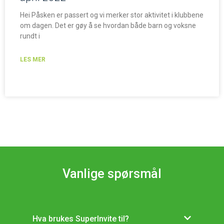
Hei Påsken er passert og vi merker stor aktivitet i klubbene
om dagen. Det er gøy å se hvordan både barn og voksne
rundt i
LES MER
Vanlige spørsmål
Hva brukes SuperInvite til?