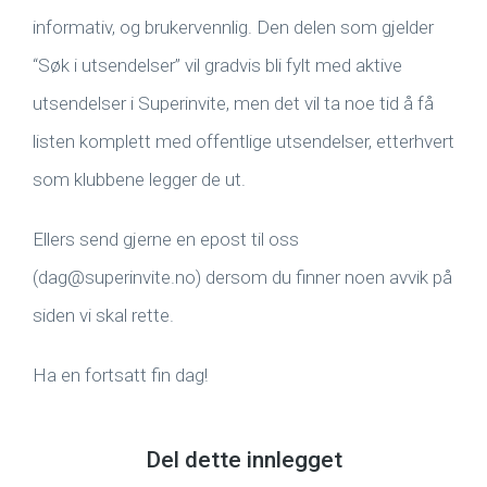
informativ, og brukervennlig. Den delen som gjelder
“Søk i utsendelser” vil gradvis bli fylt med aktive
utsendelser i Superinvite, men det vil ta noe tid å få
listen komplett med offentlige utsendelser, etterhvert
som klubbene legger de ut.
Ellers send gjerne en epost til oss
(dag@superinvite.no) dersom du finner noen avvik på
siden vi skal rette.
Ha en fortsatt fin dag!
Del dette innlegget