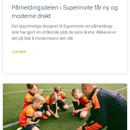
Påmeldingsdelen i Superinvite får ny og
moderne drakt
Det opprinnelige designet til Superinvite sin påmeldings
side har gjort en strålende jobb de siste årene. Allikevel er
det på tide å modernisere det, slik
LES MER