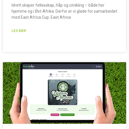
Idrett skaper fellesskap, håp og utvikling – både her
hjemme og i Øst-Afrika. Derfor er vi glade for samarbeidet
med East Africa Cup. East Africa
LES MER