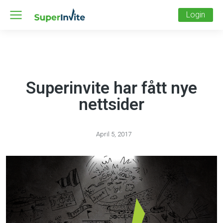
Login
Superinvite har fått nye
nettsider
April 5, 2017