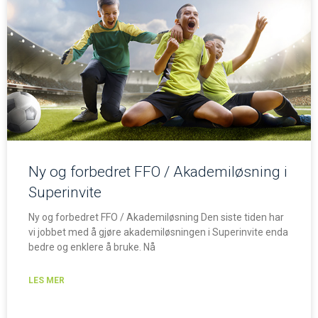
Ny og forbedret FFO / Akademiløsning i
Superinvite
Ny og forbedret FFO / Akademiløsning Den siste tiden har
vi jobbet med å gjøre akademiløsningen i Superinvite enda
bedre og enklere å bruke. Nå
LES MER