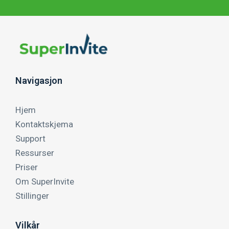
Navigasjon
Hjem
Kontaktskjema
Support
Ressurser
Priser
Om SuperInvite
Stillinger
Vilkår