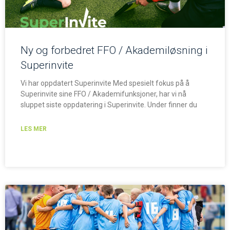
Ny og forbedret FFO / Akademiløsning i
Superinvite
Vi har oppdatert Superinvite Med spesielt fokus på å
Superinvite sine FFO / Akademifunksjoner, har vi nå
sluppet siste oppdatering i Superinvite. Under finner du
LES MER