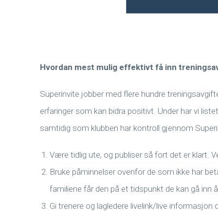
Hvordan mest mulig effektivt få inn treningsa
Superinvite jobber med flere hundre treningsavgift
erfaringer som kan bidra positivt. Under har vi liste
samtidig som klubben har kontroll gjennom Superi
Være tidlig ute, og publiser så fort det er klart. Ve
Bruke påminnelser ovenfor de som ikke har betal
familiene får den på et tidspunkt de kan gå inn å
Gi trenere og lagledere livelink/live informasjon