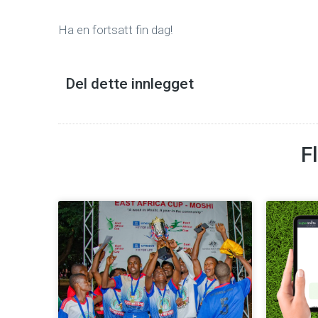
Ha en fortsatt fin dag!
Del dette innlegget
F