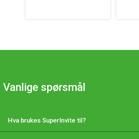
Vanlige spørsmål
Hva brukes SuperInvite til?