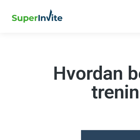
Hvordan be
treni