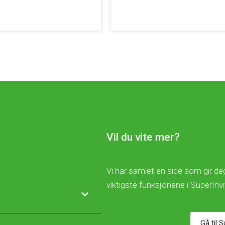
Vil du vite mer?
Vi har samlet en side som gir deg
viktigste funksjonene i SuperInv
Gå til 