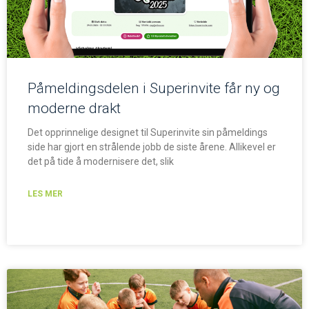
Påmeldingsdelen i Superinvite får ny og
moderne drakt
Det opprinnelige designet til Superinvite sin påmeldings
side har gjort en strålende jobb de siste årene. Allikevel er
det på tide å modernisere det, slik
LES MER