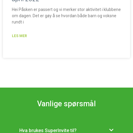
Hei Påsken er passert og vi merker stor aktivitet i klubbene
om dagen. Det er gøy å se hvordan både barn og voksne
rundt i
LES MER
Vanlige spørsmål
Hva brukes SuperInvite til?