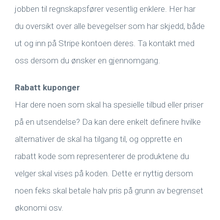
jobben til regnskapsfører vesentlig enklere. Her har
du oversikt over alle bevegelser som har skjedd, både
ut og inn på Stripe kontoen deres. Ta kontakt med
oss dersom du ønsker en gjennomgang.
Rabatt kuponger
Har dere noen som skal ha spesielle tilbud eller priser
på en utsendelse? Da kan dere enkelt definere hvilke
alternativer de skal ha tilgang til, og opprette en
rabatt kode som representerer de produktene du
velger skal vises på koden. Dette er nyttig dersom
noen feks skal betale halv pris på grunn av begrenset
økonomi osv.