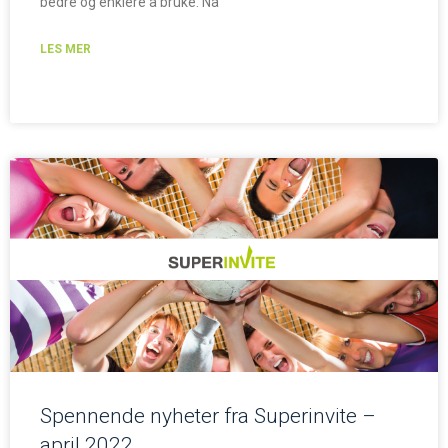
bedre og enklere å bruke. Nå
LES MER
Spennende nyheter fra Superinvite –
april 2022