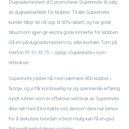
Dugnadsmestern AS promoterer Superinvite til salg
av dugnadsartikler for klubber. Til alle Superinvite
kunder tilbyr de nå opp til 30% rabatt, og har gode
tilbud som igjen gir ekstra gode inntekter for klubben.
Gå inn på dugnadsmestern.no, eller kontakt Tom på
telefon 91 31 33 15 – oppgi «Superinvite» som
referanse.
Superinvite jobber nå med nærmere 400 klubber i
Norge, og vi får kontinuerlig ny og spennende erfaring
rundt rutiner som er effektive ved bruk av Superinvite.
Ikke nøl med å kontakte oss dersom dere har behov
for å diskutere hvordan vi best mulig kan få en god
flyt rundt innbetalinger og lister.