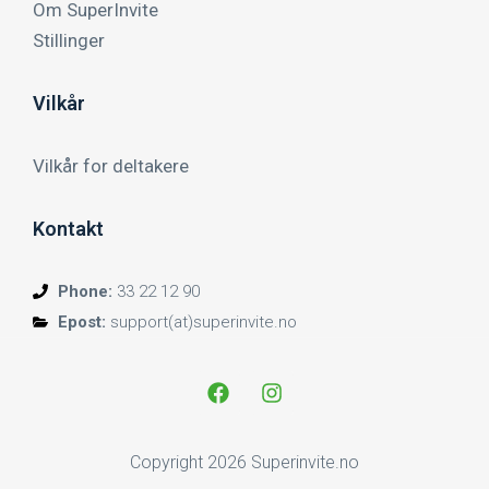
Om SuperInvite
Stillinger
Vilkår
Vilkår for deltakere
Kontakt
Phone:
33 22 12 90
Epost:
support(at)superinvite.no
Copyright 2026 Superinvite.no