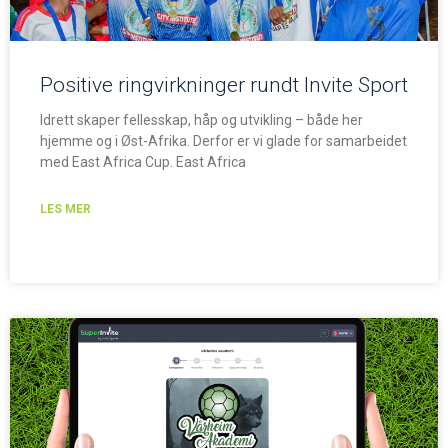
Positive ringvirkninger rundt Invite Sport
Idrett skaper fellesskap, håp og utvikling – både her
hjemme og i Øst-Afrika. Derfor er vi glade for samarbeidet
med East Africa Cup. East Africa
LES MER