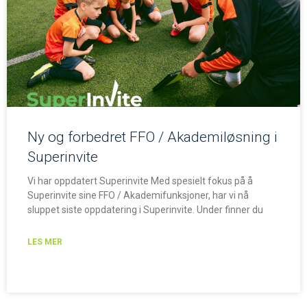
Ny og forbedret FFO / Akademiløsning i
Superinvite
Vi har oppdatert Superinvite Med spesielt fokus på å
Superinvite sine FFO / Akademifunksjoner, har vi nå
sluppet siste oppdatering i Superinvite. Under finner du
LES MER