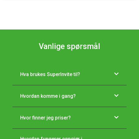
Vanlige spørsmål
Hva brukes SuperInvite til?
Hvordan komme i gang?
Hvor finner jeg priser?
Hvordan fungerer oppgjør i