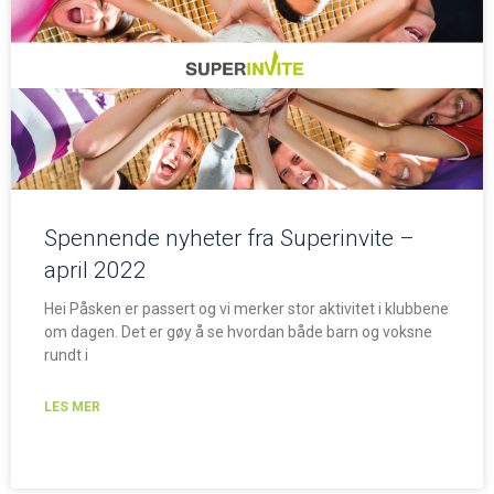
Spennende nyheter fra Superinvite –
april 2022
Hei Påsken er passert og vi merker stor aktivitet i klubbene
om dagen. Det er gøy å se hvordan både barn og voksne
rundt i
LES MER