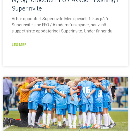
Ny og forbedret FFO / Akademiløsning i
Superinvite
Vi har oppdatert Superinvite Med spesielt fokus på å
Superinvite sine FFO / Akademifunksjoner, har vi nå
sluppet siste oppdatering i Superinvite. Under finner du
LES MER