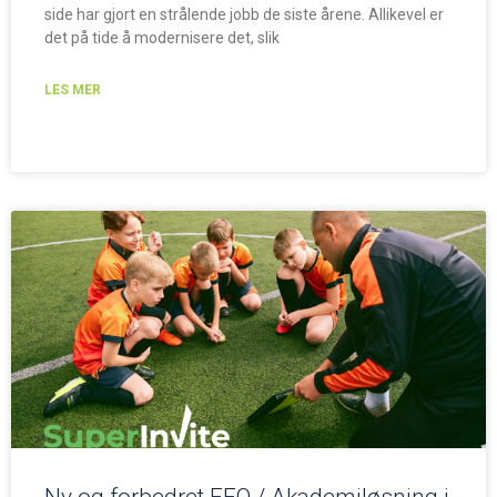
side har gjort en strålende jobb de siste årene. Allikevel er
det på tide å modernisere det, slik
LES MER