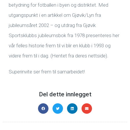
betydning for fotballen i byen og distriktet. Med
utgangspunkt i en artikkel om Gjøvik/Lyn fra
jubileumsåret 2002 – og utdrag fra Gjøvik
Sportsklubbs jubileumsbok fra 1978 presenteres her
vår felles historie frem til vi blir en klubb i 1993 og
videre frem til i dag. (Hentet fra deres nettside).
Superinvite ser frem til samarbeidet!
Del dette innlegget