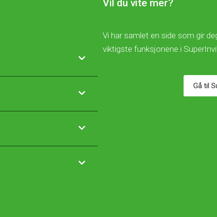
Vil du vite mer?
Vi har samlet en side som gir deg
viktigste funksjonene i SuperInv
Gå til 