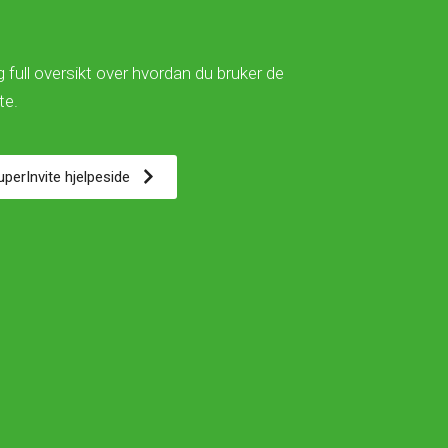
 full oversikt over hvordan du bruker de
ite.
SuperInvite hjelpeside