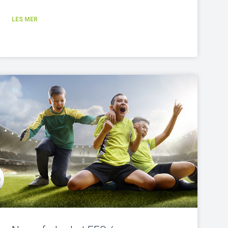
LES MER