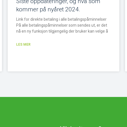
Siste oppdateringer, og hva som
kommer på nyåret 2024.
Link for direkte betaling i alle betalingspåminnelser
På alle betalingspåminnelser som sendes ut, er det
nå en ny funksjon tilgjengelig der bruker kan velge å
LES MER