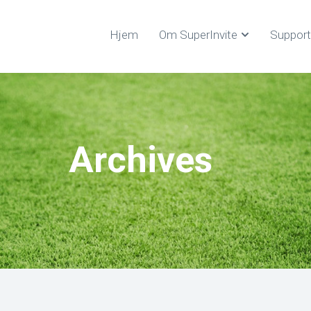
Hjem
Om SuperInvite
Support
Archives