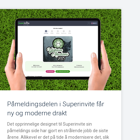
Påmeldingsdelen i Superinvite får
ny og moderne drakt
Det opprinnelige designet til Superinvite sin
påmeldings side har gjort en strålende jobb de siste
årene. Allikevel er det på tide å modernisere det, slik