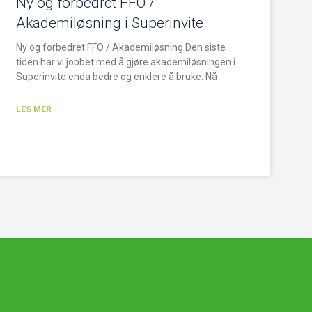
Ny og forbedret FFO /
Akademiløsning i Superinvite
Ny og forbedret FFO / Akademiløsning Den siste
tiden har vi jobbet med å gjøre akademiløsningen i
Superinvite enda bedre og enklere å bruke. Nå
LES MER