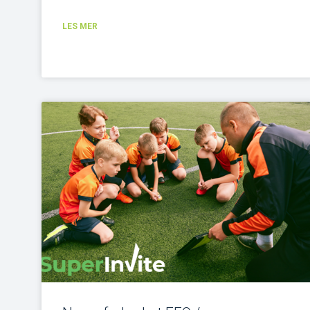
LES MER