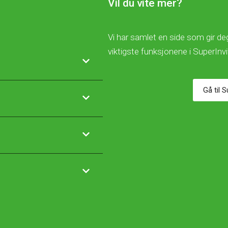
Vil du vite mer?
Vi har samlet en side som gir deg
viktigste funksjonene i SuperInv
Gå til 