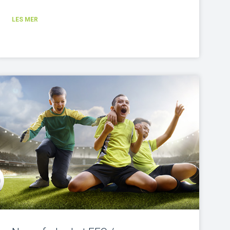
LES MER