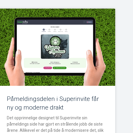
Påmeldingsdelen i Superinvite får
ny og moderne drakt
Det opprinnelige designet til Superinvite sin
påmeldings side har gjort en strålende jobb de siste
årene. Allikevel er det på tide å modernisere det, slik