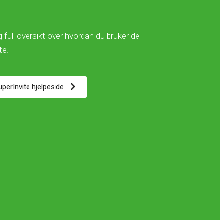
 full oversikt over hvordan du bruker de
ite.
SuperInvite hjelpeside