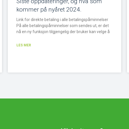
Siste oppdateringer, og hva som
kommer på nyåret 2024.
Link for direkte betaling i alle betalingspåminnelser
På alle betalingspåminnelser som sendes ut, er det
nå en ny funksjon tilgjengelig der bruker kan velge å
LES MER