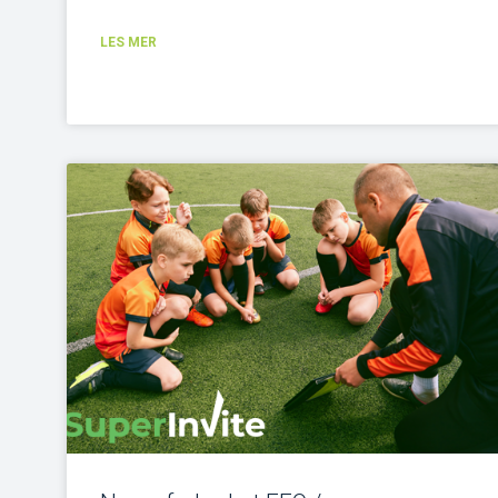
LES MER