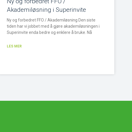
Ny og forbedret FFO /
Akademiløsning i Superinvite
Ny og forbedret FFO / Akademiløsning Den siste
tiden har vi jobbet med å gjøre akademiløsningen i
Superinvite enda bedre og enklere å bruke. Nå
LES MER