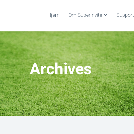
Hjem
Om SuperInvite
Support
Archives