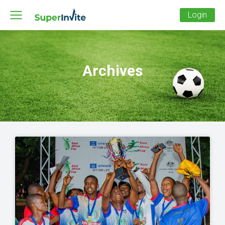
Login
Archives