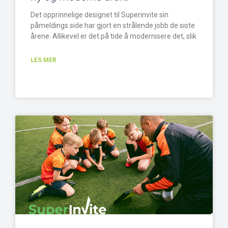
Det opprinnelige designet til Superinvite sin
påmeldings side har gjort en strålende jobb de siste
årene. Allikevel er det på tide å modernisere det, slik
LES MER