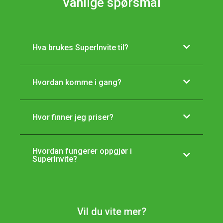
Vanlige spørsmål
Hva brukes SuperInvite til?
Hvordan komme i gang?
Hvor finner jeg priser?
Hvordan fungerer oppgjør i
SuperInvite?
Vil du vite mer?