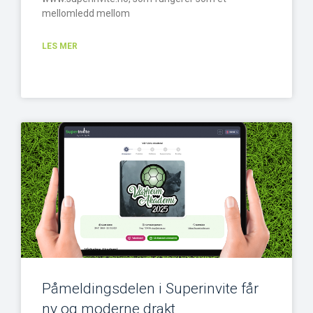
mellomledd mellom
LES MER
Påmeldingsdelen i Superinvite får
ny og moderne drakt