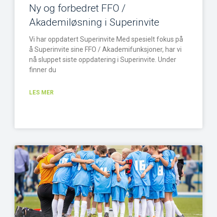
Ny og forbedret FFO /
Akademiløsning i Superinvite
Vi har oppdatert Superinvite Med spesielt fokus på
å Superinvite sine FFO / Akademifunksjoner, har vi
nå sluppet siste oppdatering i Superinvite. Under
finner du
LES MER