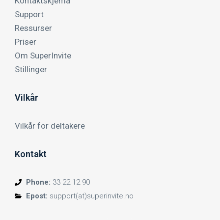
Kontaktskjema
Support
Ressurser
Priser
Om SuperInvite
Stillinger
Vilkår
Vilkår for deltakere
Kontakt
Phone:
33 22 12 90
Epost:
support(at)superinvite.no