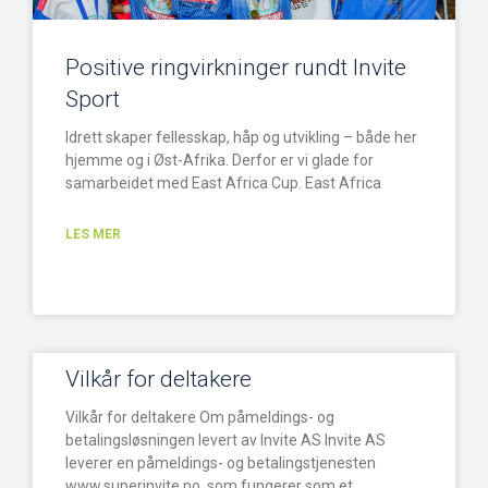
Positive ringvirkninger rundt Invite
Sport
Idrett skaper fellesskap, håp og utvikling – både her
hjemme og i Øst-Afrika. Derfor er vi glade for
samarbeidet med East Africa Cup. East Africa
LES MER
Vilkår for deltakere
Vilkår for deltakere Om påmeldings- og
betalingsløsningen levert av Invite AS Invite AS
leverer en påmeldings- og betalingstjenesten
www.superinvite.no, som fungerer som et