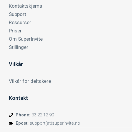
Kontaktskjema
Support
Ressurser
Priser
Om SuperInvite
Stillinger
Vilkår
Vilkår for deltakere
Kontakt
Phone:
33 22 12 90
Epost:
support(at)superinvite.no