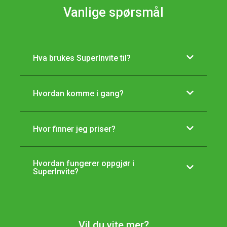
Vanlige spørsmål
Hva brukes SuperInvite til?
Hvordan komme i gang?
Hvor finner jeg priser?
Hvordan fungerer oppgjør i
SuperInvite?
Vil du vite mer?