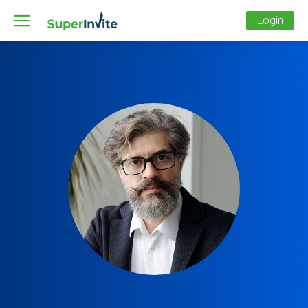
Login