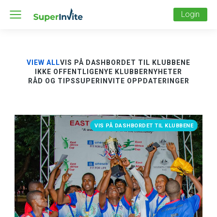
Login
VIEW ALL
VIS PÅ DASHBORDET TIL KLUBBENE
IKKE OFFENTLIGE
NYE KLUBBER
NYHETER
RÅD OG TIPS
SUPERINVITE OPPDATERINGER
VIS PÅ DASHBORDET TIL KLUBBENE