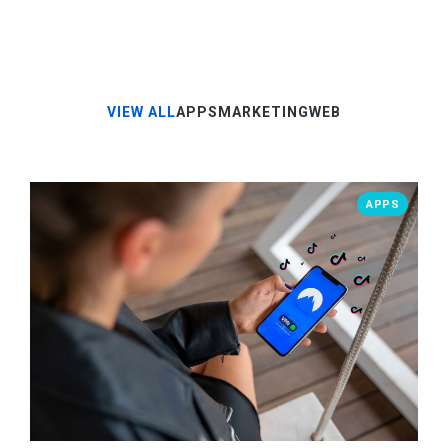
VIEW ALL
APPS
MARKETING
WEB
APPS