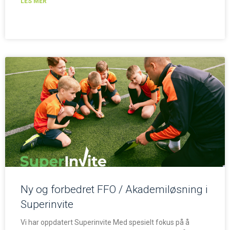
LES MER
Ny og forbedret FFO / Akademiløsning i
Superinvite
Vi har oppdatert Superinvite Med spesielt fokus på å