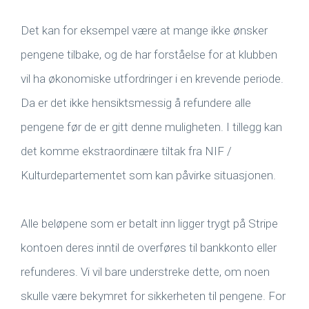
Det kan for eksempel være at mange ikke ønsker
pengene tilbake, og de har forståelse for at klubben
vil ha økonomiske utfordringer i en krevende periode.
Da er det ikke hensiktsmessig å refundere alle
pengene før de er gitt denne muligheten. I tillegg kan
det komme ekstraordinære tiltak fra NIF /
Kulturdepartementet som kan påvirke situasjonen.
Alle beløpene som er betalt inn ligger trygt på Stripe
kontoen deres inntil de overføres til bankkonto eller
refunderes. Vi vil bare understreke dette, om noen
skulle være bekymret for sikkerheten til pengene. For