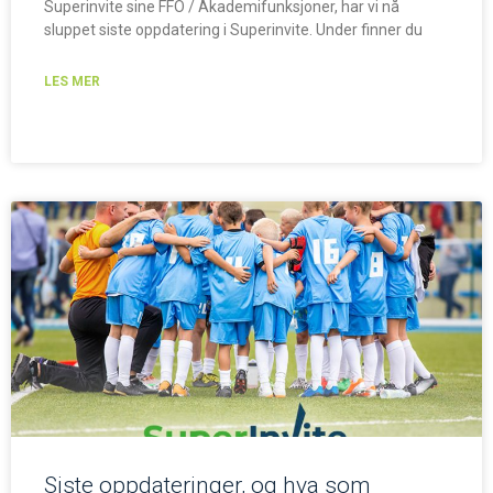
Superinvite sine FFO / Akademifunksjoner, har vi nå
sluppet siste oppdatering i Superinvite. Under finner du
LES MER
Siste oppdateringer, og hva som