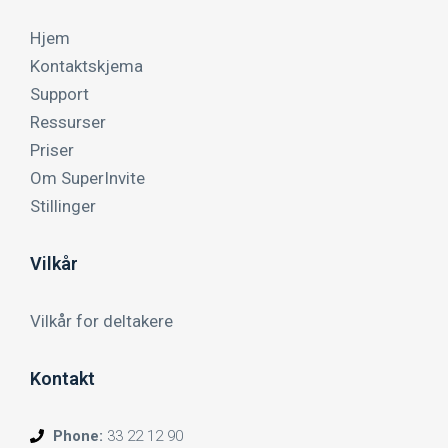
Hjem
Kontaktskjema
Support
Ressurser
Priser
Om SuperInvite
Stillinger
Vilkår
Vilkår for deltakere
Kontakt
Phone:
33 22 12 90