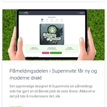
Påmeldingsdelen i Superinvite får ny og
moderne drakt
Det opprinnelige designet til Superinvite sin påmeldings
side har gjort en strålende jobb de siste årene. Allikevel er
det på tide å modernisere det, slik