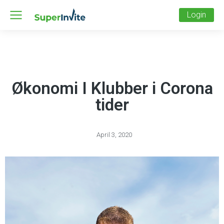
Login
Økonomi I Klubber i Corona
tider
April 3, 2020