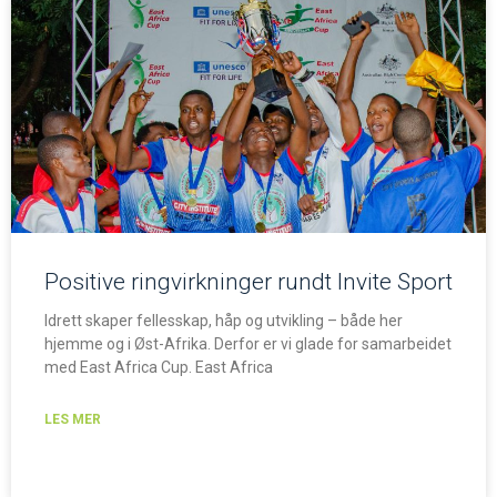
Positive ringvirkninger rundt Invite Sport
Idrett skaper fellesskap, håp og utvikling – både her
hjemme og i Øst-Afrika. Derfor er vi glade for samarbeidet
med East Africa Cup. East Africa
LES MER