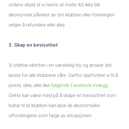
ordens skyld vil vi nevne at Invite AS ikke blir
økonomisk påvirket av om klubben eller foreningen
velger å refundere eller ikke.
3. Skap en bevissthet
Vi støtter idretten i en vanskelig tid, og ønsker det
beste for alle klubbene våre. Derfor oppfordrer vi til å
poste, dele, eller like
følgende Facebook innlegg
.
Dette kan være med på å skape en bevissthet som
bidrar til at klubben kan løse de økonomiske
utfordringene som følge av situasjonen.