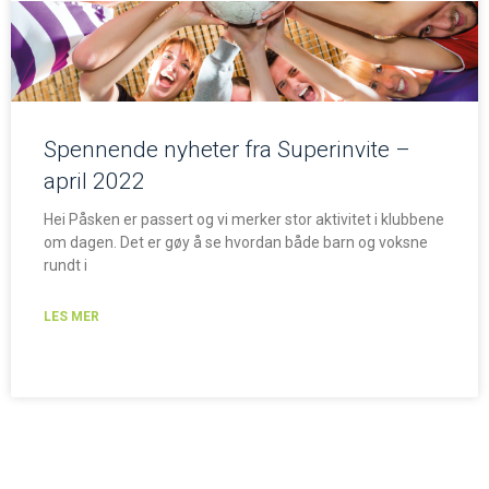
Spennende nyheter fra Superinvite –
april 2022
Hei Påsken er passert og vi merker stor aktivitet i klubbene
om dagen. Det er gøy å se hvordan både barn og voksne
rundt i
LES MER