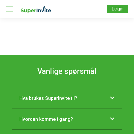
Login
Vanlige spørsmål
Hva brukes SuperInvite til?
Hvordan komme i gang?