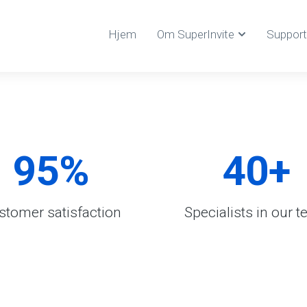
Hjem
Om SuperInvite
Support
95
%
40
+
stomer satisfaction
Specialists in our 