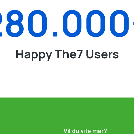
280.000
Happy The7 Users
Vil du vite mer?