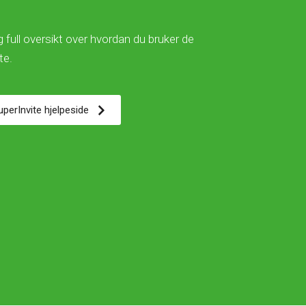
 full oversikt over hvordan du bruker de
ite.
SuperInvite hjelpeside