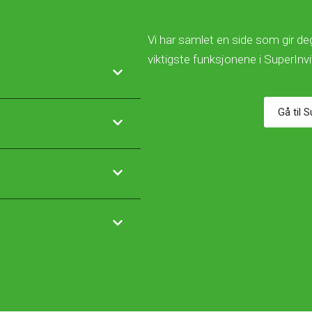
Vi har samlet en side som gir deg
viktigste funksjonene i SuperInv
Gå til 