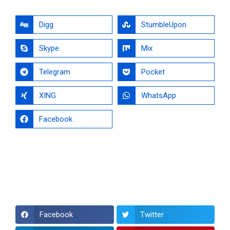
Digg
StumbleUpon
Skype
Mix
Telegram
Pocket
XING
WhatsApp
Facebook
Facebook
Twitter