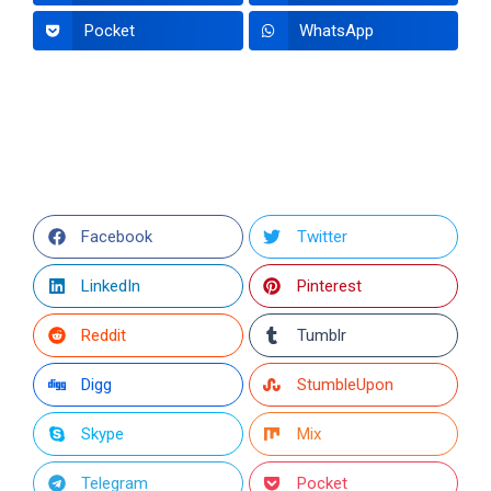
Pocket
WhatsApp
Facebook
Twitter
LinkedIn
Pinterest
Reddit
Tumblr
Digg
StumbleUpon
Skype
Mix
Telegram
Pocket