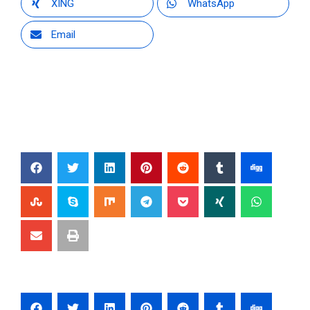
XING
WhatsApp
Email