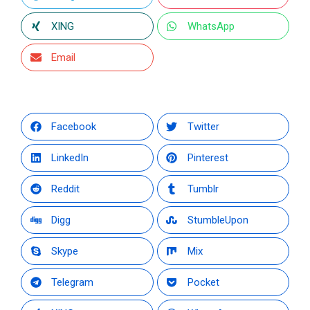
XING
WhatsApp
Email
Facebook
Twitter
LinkedIn
Pinterest
Reddit
Tumblr
Digg
StumbleUpon
Skype
Mix
Telegram
Pocket