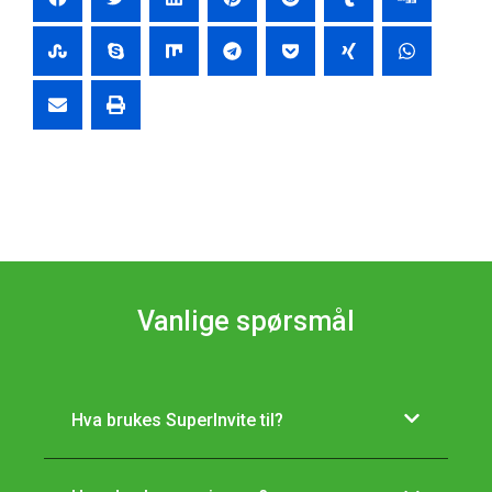
Vanlige spørsmål
Hva brukes SuperInvite til?