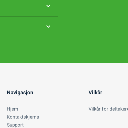
Navigasjon
Vilkår
Hjem
Vilkår for deltaker
Kontaktskjema
Support