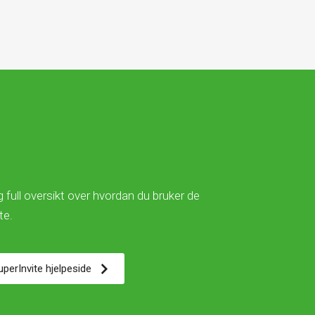
 full oversikt over hvordan du bruker de
ite.
SuperInvite hjelpeside