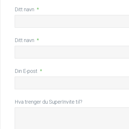
Ditt navn
Ditt navn
Din E-post
Hva trenger du SuperInvite til?