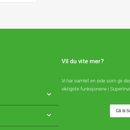
Vil du vite mer?
Vi har samlet en side som gir deg
viktigste funksjonene i SuperInv
Gå til 