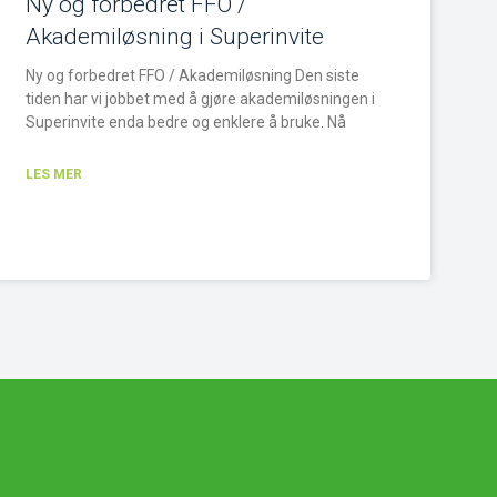
Ny og forbedret FFO /
Akademiløsning i Superinvite
Ny og forbedret FFO / Akademiløsning Den siste
tiden har vi jobbet med å gjøre akademiløsningen i
Superinvite enda bedre og enklere å bruke. Nå
LES MER