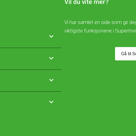
Vil du vite mer?
Vi har samlet en side som gir deg
viktigste funksjonene i SuperInv
Gå til 