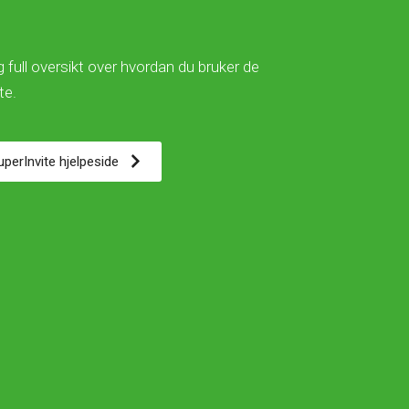
 full oversikt over hvordan du bruker de
ite.
SuperInvite hjelpeside