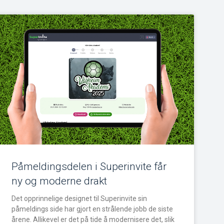
Påmeldingsdelen i Superinvite får
ny og moderne drakt
Det opprinnelige designet til Superinvite sin
påmeldings side har gjort en strålende jobb de siste
årene. Allikevel er det på tide å modernisere det, slik