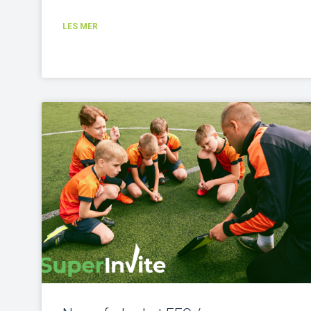
LES MER