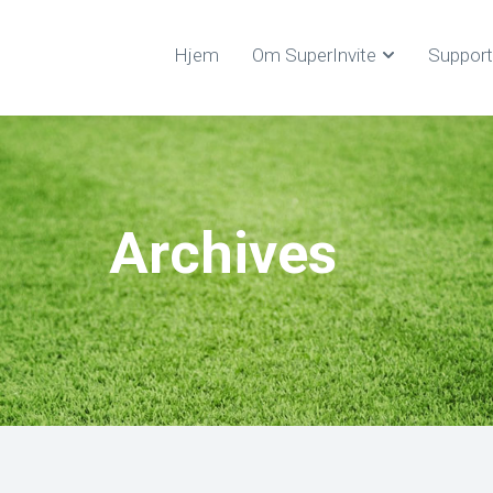
Hjem
Om SuperInvite
Support
Archives