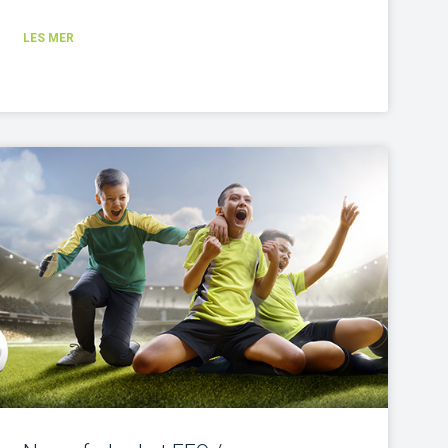
LES MER