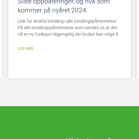
Siste oppdateringer, og hva som
kommer på nyåret 2024.
Link for direkte betaling i alle betalingspåminnelser
På alle betalingspåminnelser som sendes ut, er det
nå en ny funksjon tilgjengelig der bruker kan velge å
LES MER