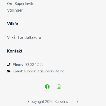
Om SuperInvite
Stillinger
Vilkår
Vilkår for deltakere
Kontakt
Phone:
33 22 12 90
Epost:
support(at)superinvite.no
Copyright 2026 Superinvite.no