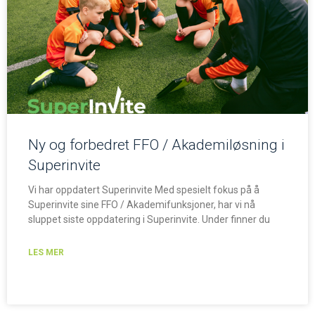
Ny og forbedret FFO / Akademiløsning i
Superinvite
Vi har oppdatert Superinvite Med spesielt fokus på å
Superinvite sine FFO / Akademifunksjoner, har vi nå
sluppet siste oppdatering i Superinvite. Under finner du
LES MER