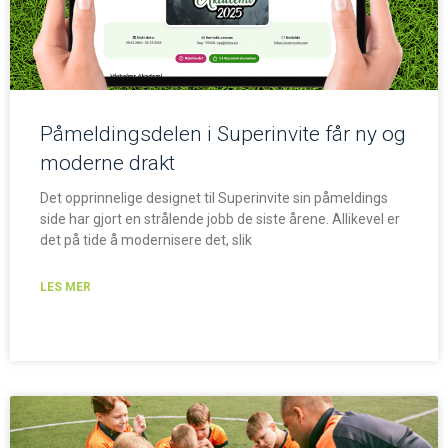
Påmeldingsdelen i Superinvite får ny og
moderne drakt
Det opprinnelige designet til Superinvite sin påmeldings
side har gjort en strålende jobb de siste årene. Allikevel er
det på tide å modernisere det, slik
LES MER