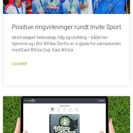
Positive ringvirkninger rundt Invite Sport
Idrett skaper fellesskap, håp og utvikling – både her
hjemme og i Øst-Afrika. Derfor er vi glade for samarbeidet
med East Africa Cup. East Africa
LES MER