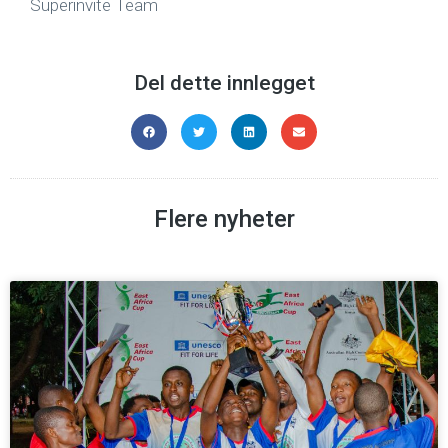
Superinvite Team
Del dette innlegget
Flere nyheter