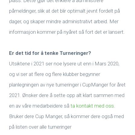
plass. Dette gjør det enklere å administrere
påmeldinger, slik at det blir optimalt jevnt fordelt på
dager, og skaper mindre administrativt arbeid. Mer
informasjon kommer på nyåret så fort det er lansert.
Er det tid for å tenke Turneringer?
Utsiktene i 2021 ser noe lysere ut enn i Mars 2020,
og vi ser at flere og flere klubber begynner
planlegningen av nye turneringer i CupManger for året
2021. Ønsker dere å sette opp alt klart sammen med
en av våre medarbeidere så
ta kontakt med oss
.
Bruker dere Cup Manger, så kommer dere også med
på listen over alle turneringer