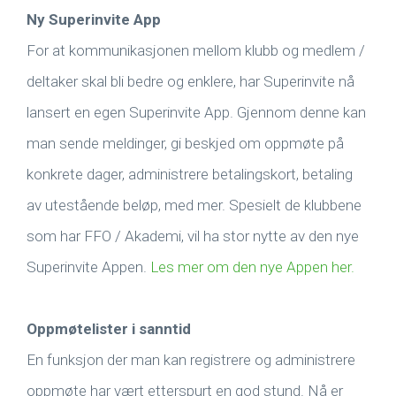
Ny Superinvite App
For at kommunikasjonen mellom klubb og medlem /
deltaker skal bli bedre og enklere, har Superinvite nå
lansert en egen Superinvite App. Gjennom denne kan
man sende meldinger, gi beskjed om oppmøte på
konkrete dager, administrere betalingskort, betaling
av utestående beløp, med mer. Spesielt de klubbene
som har FFO / Akademi, vil ha stor nytte av den nye
Superinvite Appen.
Les mer om den nye Appen her.
Oppmøtelister i sanntid
En funksjon der man kan registrere og administrere
oppmøte har vært etterspurt en god stund. Nå er