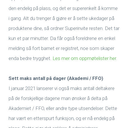
den endelig på plass, og det er superenkelt å komme
i gang. Alt du trenger å gjøre er å sette ukedager på
produktene dine, så ordner Superinvite resten. Det tar
kun et par minutter. Da får også foreldrene en enkel
melding så fort barnet er registret, noe som skaper
enda bedre trygghet.
Les mer om oppmøtelister her.
Sett maks antall på dager (Akademi / FFO)
I januar 2021 lanserer vi også maks antall deltakere
på de forskjellige dagene man ønsker å delta på
Akademiet / FFO, eller andre type utsendelser. Dette
har vært en etterspurt funksjon, og er nå endelig på