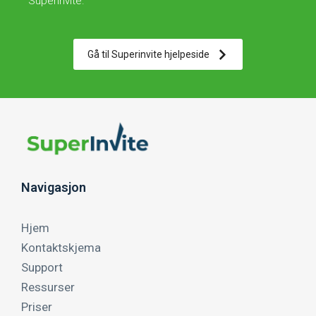
SuperInvite.
Gå til Superinvite hjelpeside
Navigasjon
Hjem
Kontaktskjema
Support
Ressurser
Priser