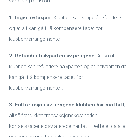
være seg refusjon.
1. Ingen refusjon.
Klubben kan slippe å refundere
og at alt kan gå til å kompensere tapet for
klubben/arrangementet
2. Refunder halvparten av pengene.
Altså at
klubben kan refundere halvparten og at halvparten da
kan gå til å kompensere tapet for
klubben/arrangementet.
3. Full refusjon av pengene klubben har mottatt
,
altså fratrukket transaksjonskostnaden
kortselskapene osv allerede har tatt. Dette er da alle
pengene minus transaksjonsgebyret.