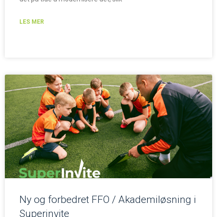
LES MER
Ny og forbedret FFO / Akademiløsning i
Superinvite