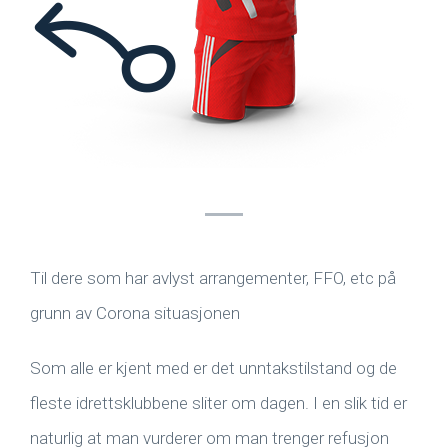
Til dere som har avlyst arrangementer, FFO, etc på
grunn av Corona situasjonen
Som alle er kjent med er det unntakstilstand og de
fleste idrettsklubbene sliter om dagen. I en slik tid er
naturlig at man vurderer om man trenger refusjon