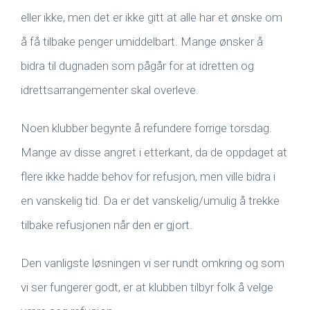
eller ikke, men det er ikke gitt at alle har et ønske om
å få tilbake penger umiddelbart. Mange ønsker å
bidra til dugnaden som pågår for at idretten og
idrettsarrangementer skal overleve.
Noen klubber begynte å refundere forrige torsdag.
Mange av disse angret i etterkant, da de oppdaget at
flere ikke hadde behov for refusjon, men ville bidra i
en vanskelig tid. Da er det vanskelig/umulig å trekke
tilbake refusjonen når den er gjort.
Den vanligste løsningen vi ser rundt omkring og som
vi ser fungerer godt, er at klubben tilbyr folk å velge