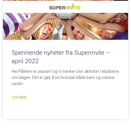
Spennende nyheter fra Superinvite –
april 2022
Hei Påsken er passert og vi merker stor aktivitet i klubbene
om dagen. Det er gøy å se hvordan både barn og voksne
rundt i
LES MER