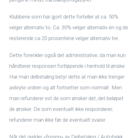
Klubbene som har gjort dette forteller at ca. 50%
velger alternativ to. Ca. 30% velger alternativ èn og de
resterende ca 20 prosentene velger alternativ tre.
Dette forenkler også det administrative, da man kun
håndterer responsen fortløpende i henhold til ønske.
Har man delbetaling betyr dette at man ikke trenger
avbryte ordren og alt fortsetter som normalt. Men
man refunderer evt de som ønsker det, det beløpet
de ønsker. De som eventuelt ikke responderer,
refunderer man ikke før de eventuelt svarer.
Når det gjelder «frysing» av Delbetaling / Autotrekk,