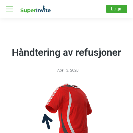
Login
Håndtering av refusjoner
April 3, 2020