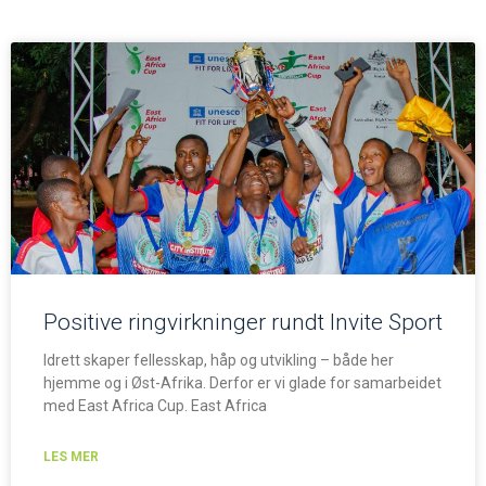
Positive ringvirkninger rundt Invite Sport
Idrett skaper fellesskap, håp og utvikling – både her
hjemme og i Øst-Afrika. Derfor er vi glade for samarbeidet
med East Africa Cup. East Africa
LES MER