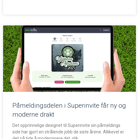
Påmeldingsdelen i Superinvite får ny og
moderne drakt
Det opprinnelige designet til Superinvite sin påmeldings
side har gjort en strålende jobb de siste årene. Allikevel er
det på tide å modernisere det, slik