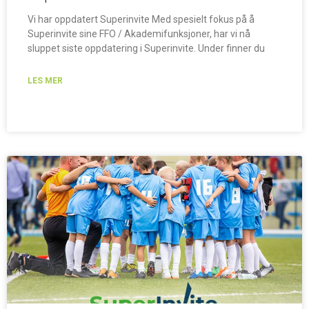
Vi har oppdatert Superinvite Med spesielt fokus på å
Superinvite sine FFO / Akademifunksjoner, har vi nå
sluppet siste oppdatering i Superinvite. Under finner du
LES MER