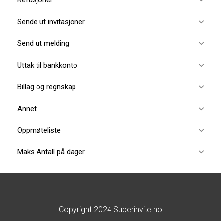
Sende ut invitasjoner
Send ut melding
Uttak til bankkonto
Billag og regnskap
Annet
Oppmøteliste
Maks Antall på dager
Copyright 2024 Superinvite.no