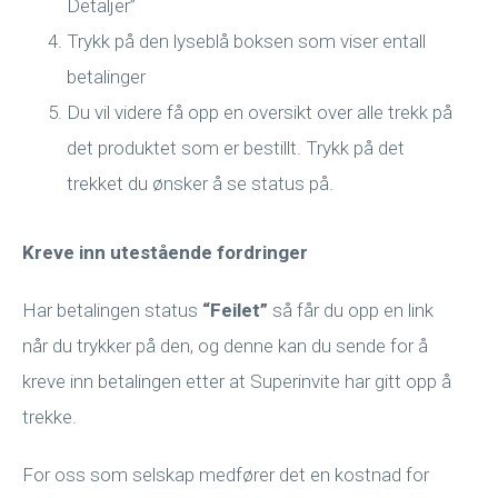
Detaljer”
Trykk på den lyseblå boksen som viser entall
betalinger
Du vil videre få opp en oversikt over alle trekk på
det produktet som er bestillt. Trykk på det
trekket du ønsker å se status på.
Kreve inn utestående fordringer
Har betalingen status
“Feilet”
så får du opp en link
når du trykker på den, og denne kan du sende for å
kreve inn betalingen etter at Superinvite har gitt opp å
trekke.
For oss som selskap medfører det en kostnad for