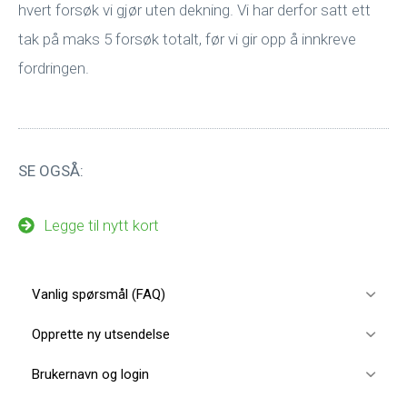
hvert forsøk vi gjør uten dekning. Vi har derfor satt ett
tak på maks 5 forsøk totalt, før vi gir opp å innkreve
fordringen.
SE OGSÅ:
Legge til nytt kort
Vanlig spørsmål (FAQ)
Opprette ny utsendelse
Brukernavn og login