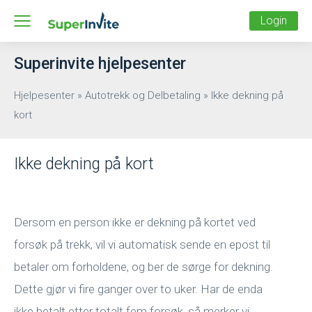
Login
Superinvite hjelpesenter
Hjelpesenter
»
Autotrekk og Delbetaling
»
Ikke dekning på
kort
Ikke dekning på kort
Dersom en person ikke er dekning på kortet ved
forsøk på trekk, vil vi automatisk sende en epost til
betaler om forholdene, og ber de sørge for dekning.
Dette gjør vi fire ganger over to uker. Har de enda
ikke betalt etter totalt fem forsøk, så merker vi