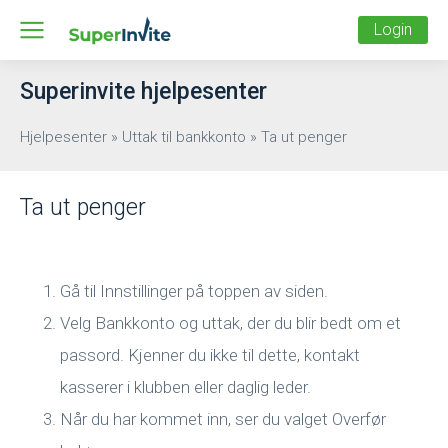
Login
Superinvite hjelpesenter
Hjelpesenter
»
Uttak til bankkonto
»
Ta ut penger
Ta ut penger
Gå til Innstillinger på toppen av siden.
Velg Bankkonto og uttak, der du blir bedt om et
passord. Kjenner du ikke til dette, kontakt
kasserer i klubben eller daglig leder.
Når du har kommet inn, ser du valget Overfør