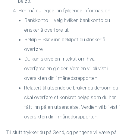
beløp.
Her må du legge inn følgende informasjon:
Bankkonto – velg hvilken bankkonto du
ønsker å overføre til.
Beløp – Skriv inn beløpet du ønsker å
overføre
Du kan skrive en fritekst om hva
overførselen gjelder. Verdien vil bli vist i
oversikten din i månedsrapporten.
Relatert til utsendelse bruker du dersom du
skal overføre et konkret beløp som du har
fått inn på en utsendelse. Verdien vil bli vist i
oversikten din i månedsrapporten.
Til slutt trykker du på Send, og pengene vil være på