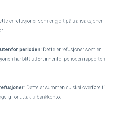
tte er refusjoner som er gjort på transaksjoner
r.
 utenfor perioden:
Dette er refusjoner som er
jonen har blitt utført innenfor perioden rapporten
 refusjoner
: Dette er summen du skal overføre til
elig for uttak til bankkonto.