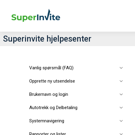
Superinvite hjelpesenter
Vanlig spørsmål (FAQ)
Opprette ny utsendelse
Brukernavn og login
Autotrekk og Delbetaling
Systemnavigering
Rapporter og lister