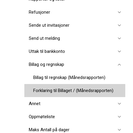
Refusjoner
Sende ut invitasjoner
Send ut melding
Uttak til bankkonto
Billag og regnskap
Billag til regnskap (Månedsrapporten)
Forklaring til Billaget / (Månedsrapporten)
Annet
Oppmøteliste
Maks Antall på dager