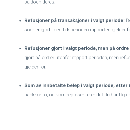
saldoen deres.
Refusjoner på transaksjoner i valgt periode:
De
som er gjort i den tidsperioden rapporten gjelder fo
Refusjoner gjort i valgt periode, men på ordre
gjort på ordrer utenfor rapport perioden, men refus
gjelder for.
Sum av innbetalte beløp i valgt periode, etter
bankkonto, og som representerer det du har tilgjeng