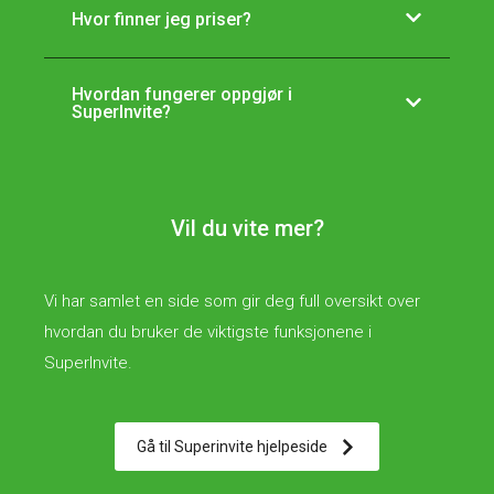
Hvor finner jeg priser?
Hvordan fungerer oppgjør i
SuperInvite?
Vil du vite mer?
Vi har samlet en side som gir deg full oversikt over
hvordan du bruker de viktigste funksjonene i
SuperInvite.
Gå til Superinvite hjelpeside