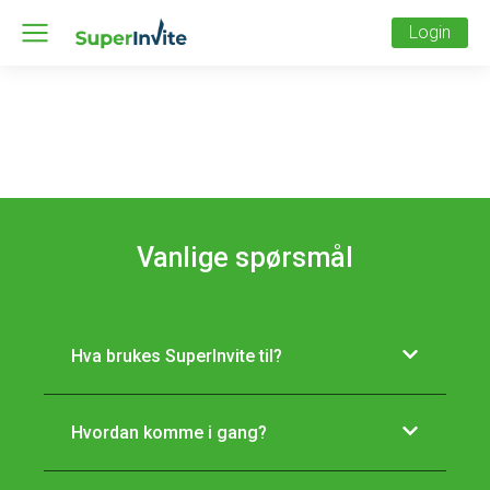
Login
Vanlige spørsmål
Hva brukes SuperInvite til?
Hvordan komme i gang?