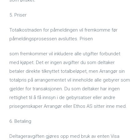
som ønsket.
5. Priser
Totalkostnaden for påmeldingen vil fremkomme før
påmeldingsprosessen avsluttes. Prisen
som fremkommer vil inkludere alle utgifter forbundet
med kjøpet. Det er ingen avgifter du som deltaker
betaler direkte tilknyttet totalbeløpet, men Arrangør sin
totalpris på arrangementet vil inneholde alle gebyrer som
gjelder for transaksjonen. Du som deltaker har ingen
rettighet til å få innsyn i de gebyrsatser eller andre
prisegenskaper Arrangør eller Ethos AS sitter inne med.
6. Betaling
Deltageravgiften gjøres opp med bruk av enten Visa