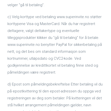
velger “gå til betaling”.
c) Velg korttype ved betaling www.superinvite.no støtter
korttypene Visa og MasterCard. Når du har registrert
deltagere, valgt deltakertype og eventuelle
tilleggsprodukter klikker du “gå til betaling” for å betale.
www.superinvite.no benytter PayPal for sikkerbetaling på
nett, og det bes om standard informasjon som
kortnummer, utløpsdato og CVC2-kode. Ved
godkjennelse av kredittkortet vil betaling finne sted og
påmeldingen være registrert.
d) Epost som påmeldingsbekreftelse Etter betaling vil du
på epostkvittering til den epost-adressen du oppga ved
registreringen av deg som betaler. På kvitteringen vil det
stå hvilket arrangement påmeldingen gjelder, navn