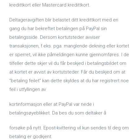
kredittkort eller Mastercard kredittkort.
Deltageravgiften blir belastet ditt kredittkort med en
gang du har bekreftet betalingen på PayPal sin
betalingsside. Dersom kortutsteder avviser
transaksjonen, f.eks. pga. manglende dekning eller kortet
er sperret, vil ikke påmeldingen kunne gjennomføres. I de
tilfeller dette skjer vil du får beskjed i betalingsbildet om
at kortet er avvist av kortutsteder. Får du beskjed om at
“betaling feilet” kan dette skyldes at du har registrert noe
feil i utfyllingen av
kortinformasjon eller at PayPal var nede i
betalingsøyeblikket. Da bes du som deltaker å
forsøke på nytt. Epost-kvittering vil kun sendes til deg om
betaling er godkjent.