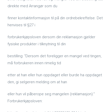
direkte med Arrangør som du
finner kontaktinformasjon til på din ordrebekreftelse. Det
henvises til §27 i
forbrukerkjøpsloven dersom din reklamasjon gjelder
fysiske produkter i tilknytning til din
bestilling: “Dersom det foreligger en mangel ved tingen,
må forbrukeren innen rimelig tid
etter at han eller hun oppdaget eller burde ha oppdaget
den, gi selgeren melding om at han
eller hun vil påberope seg mangelen (reklamasjon).”
Forbrukerkjøpsloven: