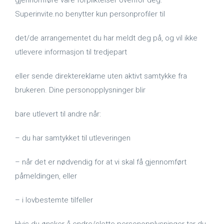
gjennomføre våre forpliktelser ovenfor deg.
Superinvite.no benytter kun personprofiler til
det/de arrangementet du har meldt deg på, og vil ikke
utlevere informasjon til tredjepart
eller sende direktereklame uten aktivt samtykke fra
brukeren. Dine personopplysninger blir
bare utlevert til andre når:
– du har samtykket til utleveringen
– når det er nødvendig for at vi skal få gjennomført
påmeldingen, eller
– i lovbestemte tilfeller