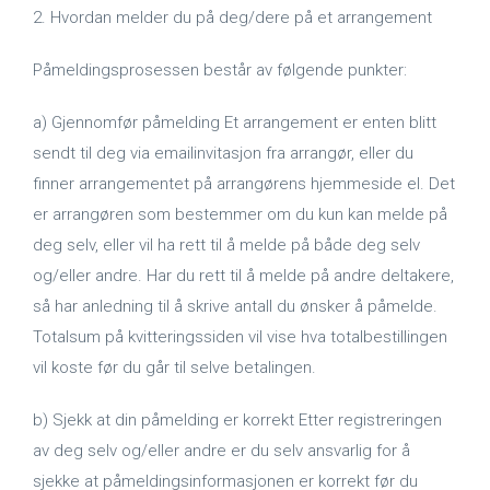
2. Hvordan melder du på deg/dere på et arrangement
Påmeldingsprosessen består av følgende punkter:
a) Gjennomfør påmelding Et arrangement er enten blitt
sendt til deg via emailinvitasjon fra arrangør, eller du
finner arrangementet på arrangørens hjemmeside el. Det
er arrangøren som bestemmer om du kun kan melde på
deg selv, eller vil ha rett til å melde på både deg selv
og/eller andre. Har du rett til å melde på andre deltakere,
så har anledning til å skrive antall du ønsker å påmelde.
Totalsum på kvitteringssiden vil vise hva totalbestillingen
vil koste før du går til selve betalingen.
b) Sjekk at din påmelding er korrekt Etter registreringen
av deg selv og/eller andre er du selv ansvarlig for å
sjekke at påmeldingsinformasjonen er korrekt før du