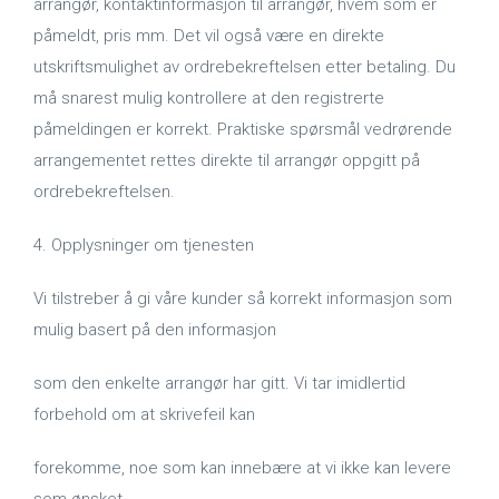
arrangør, kontaktinformasjon til arrangør, hvem som er
påmeldt, pris mm. Det vil også være en direkte
utskriftsmulighet av ordrebekreftelsen etter betaling. Du
må snarest mulig kontrollere at den registrerte
påmeldingen er korrekt. Praktiske spørsmål vedrørende
arrangementet rettes direkte til arrangør oppgitt på
ordrebekreftelsen.
4. Opplysninger om tjenesten
Vi tilstreber å gi våre kunder så korrekt informasjon som
mulig basert på den informasjon
som den enkelte arrangør har gitt. Vi tar imidlertid
forbehold om at skrivefeil kan
forekomme, noe som kan innebære at vi ikke kan levere