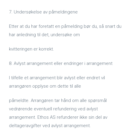
7. Undersøkelse av påmeldingene
Etter at du har foretatt en påmelding bør du, så snart du
har anledning til det, undersøke om
kvitteringen er korrekt.
8. Avlyst arrangement eller endringer i arrangement
I tilfelle et arrangement blir avlyst eller endret vil
arrangøren opplyse om dette til alle
påmeldte. Arrangøren tar hånd om alle spørsmål
vedrørende eventuell refundering ved avlyst
arrangement. Ethos AS refunderer ikke sin del av
deltageravgifter ved avlyst arrangement.