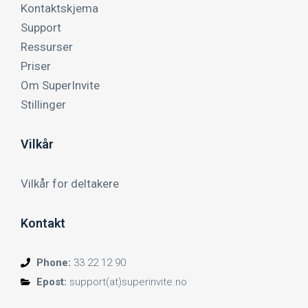
Kontaktskjema
Support
Ressurser
Priser
Om SuperInvite
Stillinger
Vilkår
Vilkår for deltakere
Kontakt
Phone:
33 22 12 90
Epost:
support(at)superinvite.no