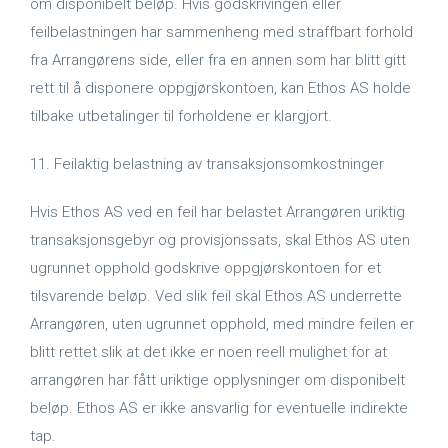
om disponibelt beløp. Hvis godskrivingen eller
feilbelastningen har sammenheng med straffbart forhold
fra Arrangørens side, eller fra en annen som har blitt gitt
rett til å disponere oppgjørskontoen, kan Ethos AS holde
tilbake utbetalinger til forholdene er klargjort.
11. Feilaktig belastning av transaksjonsomkostninger
Hvis Ethos AS ved en feil har belastet Arrangøren uriktig
transaksjonsgebyr og provisjonssats, skal Ethos AS uten
ugrunnet opphold godskrive oppgjørskontoen for et
tilsvarende beløp. Ved slik feil skal Ethos AS underrette
Arrangøren, uten ugrunnet opphold, med mindre feilen er
blitt rettet slik at det ikke er noen reell mulighet for at
arrangøren har fått uriktige opplysninger om disponibelt
beløp. Ethos AS er ikke ansvarlig for eventuelle indirekte
tap.