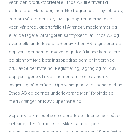
vedr. den produktportefølje Ethos AS til enhver tid
distribuerer. Herunder, men ikke begrenset til: nyhetsbrev,
info om våre produkter, frivillige spørreundersøkelser
vedr. vår produktportefølje til Arrangør, medlemmer og-
eller deltagere. Arrangøren samtykker til at Ethos AS og
eventuelle underleverandører av Ethos AS registrerer de
opplysninger som er nødvendige for å kunne kontrollere
og gjennomføre betalingsoppdrag som er initiert ved
bruk av Superinvite.no. Registrering, lagring og bruk av
opplysningene vil skje innenfor rammene av norsk
lovgivning på området. Opplysningene vil bli behandlet av
Ethos AS og dennes underleverandører i forbindelse
med Arrangør bruk av Superinvite.no.
Superinvite kan publisere opprettede utsendelser på sin
nettside, uten formelt samtykke fra arrangør /