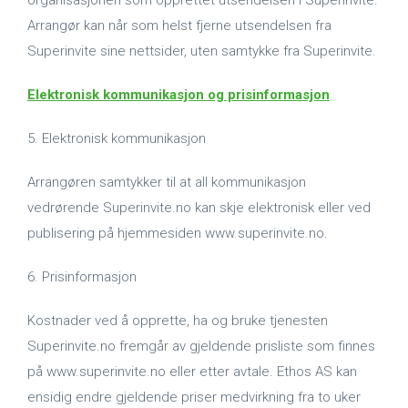
organisasjonen som opprettet utsendelsen i Superinvite.
Arrangør kan når som helst fjerne utsendelsen fra
Superinvite sine nettsider, uten samtykke fra Superinvite.
Elektronisk kommunikasjon og prisinformasjon
5. Elektronisk kommunikasjon
Arrangøren samtykker til at all kommunikasjon
vedrørende Superinvite.no kan skje elektronisk eller ved
publisering på hjemmesiden www.superinvite.no.
6. Prisinformasjon
Kostnader ved å opprette, ha og bruke tjenesten
Superinvite.no fremgår av gjeldende prisliste som finnes
på www.superinvite.no eller etter avtale. Ethos AS kan
ensidig endre gjeldende priser medvirkning fra to uker