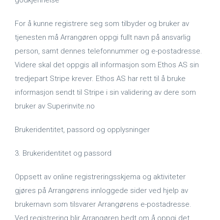
godkjennelse
For å kunne registrere seg som tilbyder og bruker av
tjenesten må Arrangøren oppgi fullt navn på ansvarlig
person, samt dennes telefonnummer og e-postadresse.
Videre skal det oppgis all informasjon som Ethos AS sin
tredjepart Stripe krever. Ethos AS har rett til å bruke
informasjon sendt til Stripe i sin validering av dere som
bruker av Superinvite.no
Brukeridentitet, passord og opplysninger
3. Brukeridentitet og passord
Oppsett av online registreringsskjema og aktiviteter
gjøres på Arrangørens innloggede sider ved hjelp av
brukernavn som tilsvarer Arrangørens e-postadresse.
Ved registrering blir Arrangøren bedt om å oppgi det