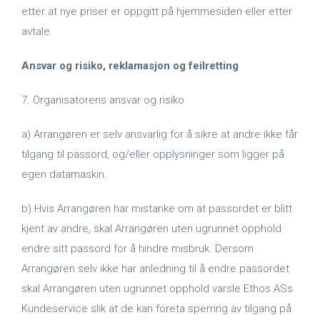
etter at nye priser er oppgitt på hjemmesiden eller etter
avtale.
Ansvar og risiko, reklamasjon og feilretting
7. Organisatorens ansvar og risiko
a) Arrangøren er selv ansvarlig for å sikre at andre ikke får
tilgang til passord, og/eller opplysninger som ligger på
egen datamaskin.
b) Hvis Arrangøren har mistanke om at passordet er blitt
kjent av andre, skal Arrangøren uten ugrunnet opphold
endre sitt passord for å hindre misbruk. Dersom
Arrangøren selv ikke har anledning til å endre passordet
skal Arrangøren uten ugrunnet opphold varsle Ethos ASs
Kundeservice slik at de kan foreta sperring av tilgang på