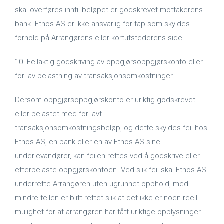
skal overføres inntil beløpet er godskrevet mottakerens
bank. Ethos AS er ikke ansvarlig for tap som skyldes
forhold på Arrangørens eller kortutstederens side.
10. Feilaktig godskriving av oppgjørsoppgjørskonto eller
for lav belastning av transaksjonsomkostninger.
Dersom oppgjørsoppgjørskonto er uriktig godskrevet
eller belastet med for lavt
transaksjonsomkostningsbeløp, og dette skyldes feil hos
Ethos AS, en bank eller en av Ethos AS sine
underlevandører, kan feilen rettes ved å godskrive eller
etterbelaste oppgjørskontoen. Ved slik feil skal Ethos AS
underrette Arrangøren uten ugrunnet opphold, med
mindre feilen er blitt rettet slik at det ikke er noen reell
mulighet for at arrangøren har fått uriktige opplysninger