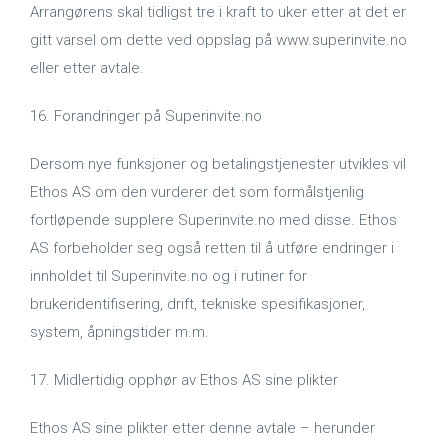
Arrangørens skal tidligst tre i kraft to uker etter at det er
gitt varsel om dette ved oppslag på www.superinvite.no
eller etter avtale.
16. Forandringer på Superinvite.no
Dersom nye funksjoner og betalingstjenester utvikles vil
Ethos AS om den vurderer det som formålstjenlig
fortløpende supplere Superinvite.no med disse. Ethos
AS forbeholder seg også retten til å utføre endringer i
innholdet til Superinvite.no og i rutiner for
brukeridentifisering, drift, tekniske spesifikasjoner,
system, åpningstider m.m.
17. Midlertidig opphør av Ethos AS sine plikter
Ethos AS sine plikter etter denne avtale – herunder