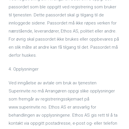
passordet som ble oppgitt ved registrering som bruker
til tjenesten. Dette passordet skal gi tilgang til de
innloggede sidene. Passordet må ikke røpes verken for
nærstående, leverandører, Ethos AS, politiet eller andre.
For øvrig skal passordet ikke brukes eller oppbevares på
en slik måte at andre kan få tilgang til det. Passordet må
derfor huskes.
4. Opplysninger
Ved inngåelse av avtale om bruk av tjenesten
Superinvite.no må Arrangøren oppgi slike opplysninger
som fremgår av registreringsskjemaet på
www.superinvite.no. Ethos AS er ansvarlig for
behandlingen av opplysningene. Ethos AS gis rett til å ta
kontakt via oppgitt postadresse, e-post og- eller telefon