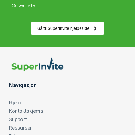
SuperInvite.
Gå til Superinvite hjelpeside
Navigasjon
Hjem
Kontaktskjema
Support
Ressurser