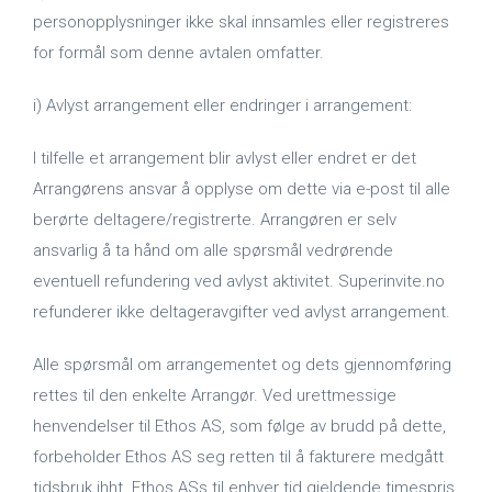
personopplysninger ikke skal innsamles eller registreres
for formål som denne avtalen omfatter.
i) Avlyst arrangement eller endringer i arrangement:
I tilfelle et arrangement blir avlyst eller endret er det
Arrangørens ansvar å opplyse om dette via e-post til alle
berørte deltagere/registrerte. Arrangøren er selv
ansvarlig å ta hånd om alle spørsmål vedrørende
eventuell refundering ved avlyst aktivitet. Superinvite.no
refunderer ikke deltageravgifter ved avlyst arrangement.
Alle spørsmål om arrangementet og dets gjennomføring
rettes til den enkelte Arrangør. Ved urettmessige
henvendelser til Ethos AS, som følge av brudd på dette,
forbeholder Ethos AS seg retten til å fakturere medgått
tidsbruk ihht. Ethos ASs til enhver tid gjeldende timespris