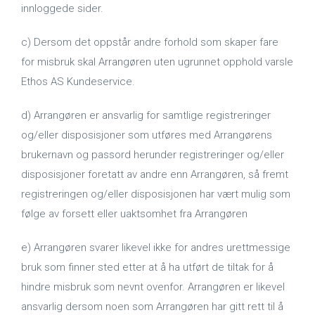
innloggede sider.
c) Dersom det oppstår andre forhold som skaper fare
for misbruk skal Arrangøren uten ugrunnet opphold varsle
Ethos AS Kundeservice.
d) Arrangøren er ansvarlig for samtlige registreringer
og/eller disposisjoner som utføres med Arrangørens
brukernavn og passord herunder registreringer og/eller
disposisjoner foretatt av andre enn Arrangøren, så fremt
registreringen og/eller disposisjonen har vært mulig som
følge av forsett eller uaktsomhet fra Arrangøren
e) Arrangøren svarer likevel ikke for andres urettmessige
bruk som finner sted etter at å ha utført de tiltak for å
hindre misbruk som nevnt ovenfor. Arrangøren er likevel
ansvarlig dersom noen som Arrangøren har gitt rett til å