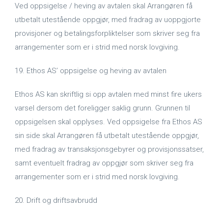
Ved oppsigelse / heving av avtalen skal Arrangøren få
utbetalt utestående oppgjør, med fradrag av uoppgjorte
provisjoner og betalingsforpliktelser som skriver seg fra
arrangementer som er i strid med norsk lovgiving.
19. Ethos AS’ oppsigelse og heving av avtalen
Ethos AS kan skriftlig si opp avtalen med minst fire ukers
varsel dersom det foreligger saklig grunn. Grunnen til
oppsigelsen skal opplyses. Ved oppsigelse fra Ethos AS
sin side skal Arrangøren få utbetalt utestående oppgjør,
med fradrag av transaksjonsgebyrer og provisjonssatser,
samt eventuelt fradrag av oppgjør som skriver seg fra
arrangementer som er i strid med norsk lovgiving.
20. Drift og driftsavbrudd