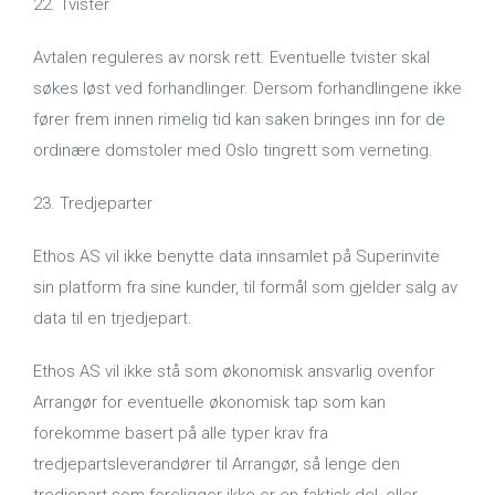
22. Tvister
Avtalen reguleres av norsk rett. Eventuelle tvister skal
søkes løst ved forhandlinger. Dersom forhandlingene ikke
fører frem innen rimelig tid kan saken bringes inn for de
ordinære domstoler med Oslo tingrett som verneting.
23. Tredjeparter
Ethos AS vil ikke benytte data innsamlet på Superinvite
sin platform fra sine kunder, til formål som gjelder salg av
data til en trjedjepart.
Ethos AS vil ikke stå som økonomisk ansvarlig ovenfor
Arrangør for eventuelle økonomisk tap som kan
forekomme basert på alle typer krav fra
tredjepartsleverandører til Arrangør, så lenge den