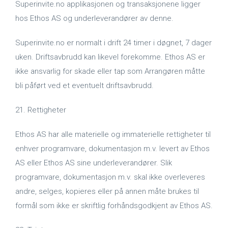
Superinvite.no applikasjonen og transaksjonene ligger
hos Ethos AS og underleverandører av denne.
Superinvite.no er normalt i drift 24 timer i døgnet, 7 dager
uken. Driftsavbrudd kan likevel forekomme. Ethos AS er
ikke ansvarlig for skade eller tap som Arrangøren måtte
bli påført ved et eventuelt driftsavbrudd.
21. Rettigheter
Ethos AS har alle materielle og immaterielle rettigheter til
enhver programvare, dokumentasjon m.v. levert av Ethos
AS eller Ethos AS sine underleverandører. Slik
programvare, dokumentasjon m.v. skal ikke overleveres
andre, selges, kopieres eller på annen måte brukes til
formål som ikke er skriftlig forhåndsgodkjent av Ethos AS.