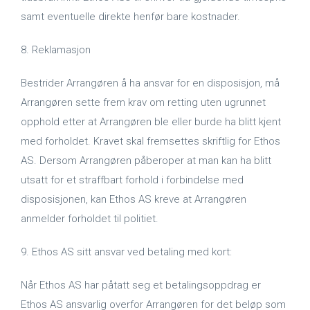
samt eventuelle direkte henfør bare kostnader.
8. Reklamasjon
Bestrider Arrangøren å ha ansvar for en disposisjon, må
Arrangøren sette frem krav om retting uten ugrunnet
opphold etter at Arrangøren ble eller burde ha blitt kjent
med forholdet. Kravet skal fremsettes skriftlig for Ethos
AS. Dersom Arrangøren påberoper at man kan ha blitt
utsatt for et straffbart forhold i forbindelse med
disposisjonen, kan Ethos AS kreve at Arrangøren
anmelder forholdet til politiet.
9. Ethos AS sitt ansvar ved betaling med kort:
Når Ethos AS har påtatt seg et betalingsoppdrag er
Ethos AS ansvarlig overfor Arrangøren for det beløp som