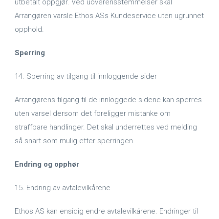
utbetalt oppgjør. Ved uoverensstemmelser skal
Arrangøren varsle Ethos ASs Kundeservice uten ugrunnet
opphold.
Sperring
14. Sperring av tilgang til innloggende sider
Arrangørens tilgang til de innloggede sidene kan sperres
uten varsel dersom det foreligger mistanke om
straffbare handlinger. Det skal underrettes ved melding
så snart som mulig etter sperringen.
Endring og opphør
15. Endring av avtalevilkårene
Ethos AS kan ensidig endre avtalevilkårene. Endringer til