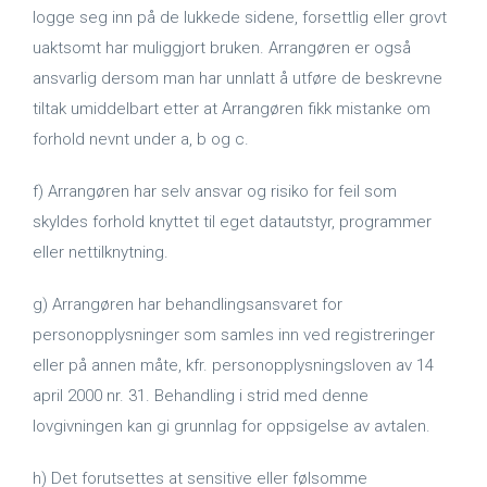
logge seg inn på de lukkede sidene, forsettlig eller grovt
uaktsomt har muliggjort bruken. Arrangøren er også
ansvarlig dersom man har unnlatt å utføre de beskrevne
tiltak umiddelbart etter at Arrangøren fikk mistanke om
forhold nevnt under a, b og c.
f) Arrangøren har selv ansvar og risiko for feil som
skyldes forhold knyttet til eget datautstyr, programmer
eller nettilknytning.
g) Arrangøren har behandlingsansvaret for
personopplysninger som samles inn ved registreringer
eller på annen måte, kfr. personopplysningsloven av 14
april 2000 nr. 31. Behandling i strid med denne
lovgivningen kan gi grunnlag for oppsigelse av avtalen.
h) Det forutsettes at sensitive eller følsomme