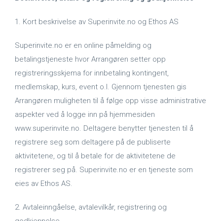
1. Kort beskrivelse av Superinvite.no og Ethos AS
Superinvite.no er en online påmelding og
betalingstjeneste hvor Arrangøren setter opp
registreringsskjema for innbetaling kontingent,
medlemskap, kurs, event o.l. Gjennom tjenesten gis
Arrangøren muligheten til å følge opp visse administrative
aspekter ved å logge inn på hjemmesiden
www.superinvite.no. Deltagere benytter tjenesten til å
registrere seg som deltagere på de publiserte
aktivitetene, og til å betale for de aktivitetene de
registrerer seg på. Superinvite.no er en tjeneste som
eies av Ethos AS.
2. Avtaleinngåelse, avtalevilkår, registrering og