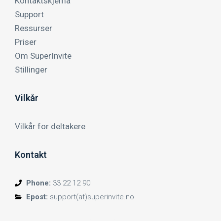
Kontaktskjema
Support
Ressurser
Priser
Om SuperInvite
Stillinger
Vilkår
Vilkår for deltakere
Kontakt
Phone:
33 22 12 90
Epost:
support(at)superinvite.no