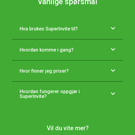
Vanlige spørsmål
Hva brukes SuperInvite til?
Hvordan komme i gang?
Hvor finner jeg priser?
Hvordan fungerer oppgjør i
SuperInvite?
Vil du vite mer?