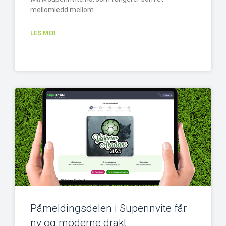
mellomledd mellom
LES MER
Påmeldingsdelen i Superinvite får
ny og moderne drakt