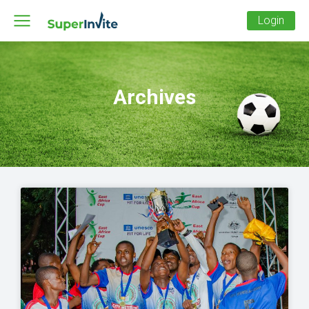
Login
Archives