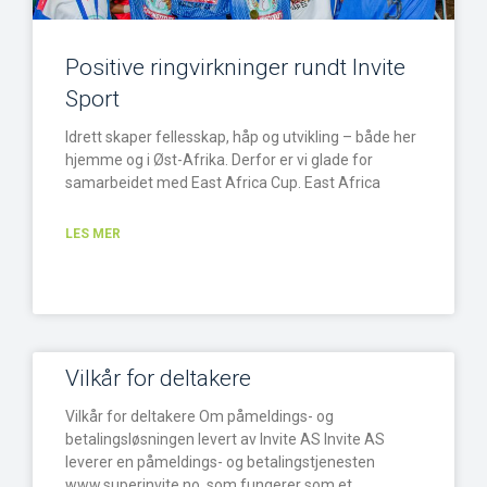
Positive ringvirkninger rundt Invite
Sport
Idrett skaper fellesskap, håp og utvikling – både her
hjemme og i Øst-Afrika. Derfor er vi glade for
samarbeidet med East Africa Cup. East Africa
LES MER
Vilkår for deltakere
Vilkår for deltakere Om påmeldings- og
betalingsløsningen levert av Invite AS Invite AS
leverer en påmeldings- og betalingstjenesten
www.superinvite.no, som fungerer som et