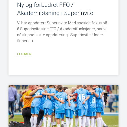
Ny og forbedret FFO /
Akademiløsning i Superinvite
Vi har oppdatert Superinvite Med spesielt fokus på
å Superinvite sine FFO / Akademifunksjoner, har vi
nå sluppet siste oppdatering i Superinvite. Under
finner du
LES MER