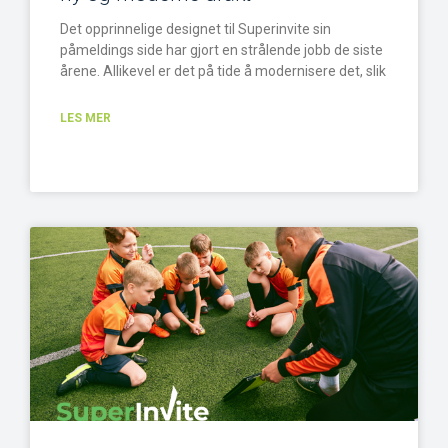
Det opprinnelige designet til Superinvite sin
påmeldings side har gjort en strålende jobb de siste
årene. Allikevel er det på tide å modernisere det, slik
LES MER