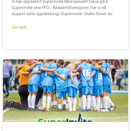
Vi har oppdatert Superinvite Med spesielt fokus på å
Superinvite sine FFO / Akademifunksjoner, har vi nå
sluppet siste oppdatering i Superinvite. Under finner du
LES MER