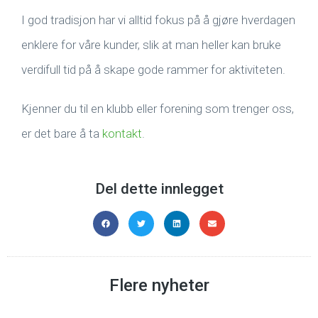
I god tradisjon har vi alltid fokus på å gjøre hverdagen
enklere for våre kunder, slik at man heller kan bruke
verdifull tid på å skape gode rammer for aktiviteten.
Kjenner du til en klubb eller forening som trenger oss,
er det bare å ta
kontakt
.
Del dette innlegget
Flere nyheter