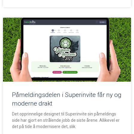
Påmeldingsdelen i Superinvite får ny og
moderne drakt
Det opprinnelige designet til Superinvite sin påmeldings
side har gjort en strålende jobb de siste årene. Allikevel er
det på tide å modernisere det, slik