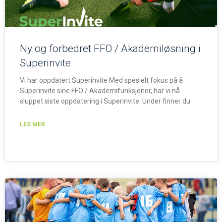
Ny og forbedret FFO / Akademiløsning i
Superinvite
Vi har oppdatert Superinvite Med spesielt fokus på å
Superinvite sine FFO / Akademifunksjoner, har vi nå
sluppet siste oppdatering i Superinvite. Under finner du
LES MER