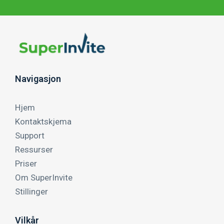
Navigasjon
Hjem
Kontaktskjema
Support
Ressurser
Priser
Om SuperInvite
Stillinger
Vilkår