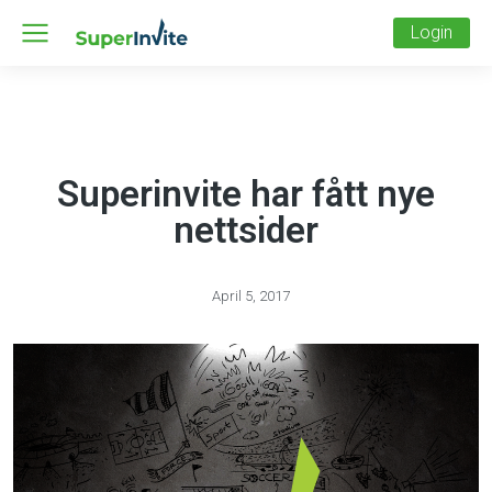
Login
Superinvite har fått nye
nettsider
April 5, 2017