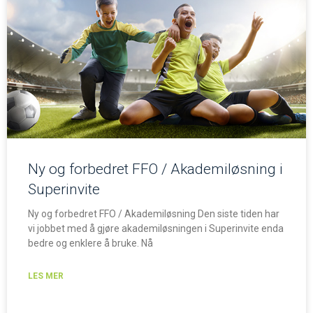
Ny og forbedret FFO / Akademiløsning i
Superinvite
Ny og forbedret FFO / Akademiløsning Den siste tiden har
vi jobbet med å gjøre akademiløsningen i Superinvite enda
bedre og enklere å bruke. Nå
LES MER