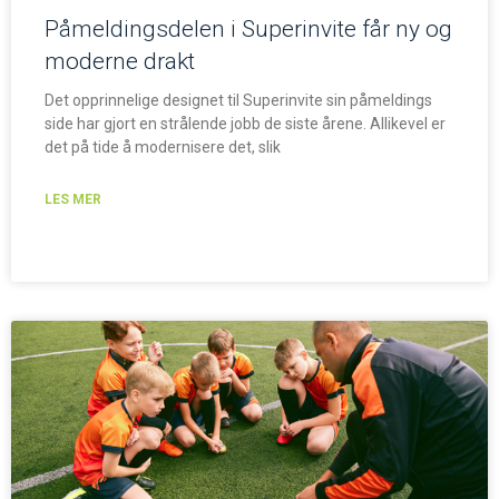
Påmeldingsdelen i Superinvite får ny og
moderne drakt
Det opprinnelige designet til Superinvite sin påmeldings
side har gjort en strålende jobb de siste årene. Allikevel er
det på tide å modernisere det, slik
LES MER