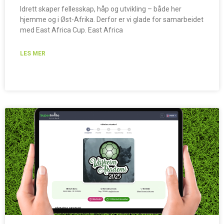
Idrett skaper fellesskap, håp og utvikling – både her
hjemme og i Øst-Afrika. Derfor er vi glade for samarbeidet
med East Africa Cup. East Africa
LES MER