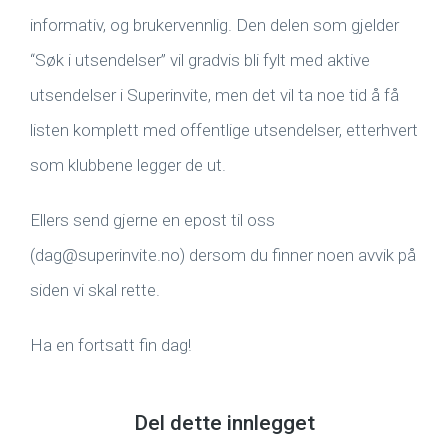
informativ, og brukervennlig. Den delen som gjelder
“Søk i utsendelser” vil gradvis bli fylt med aktive
utsendelser i Superinvite, men det vil ta noe tid å få
listen komplett med offentlige utsendelser, etterhvert
som klubbene legger de ut.
Ellers send gjerne en epost til oss
(dag@superinvite.no) dersom du finner noen avvik på
siden vi skal rette.
Ha en fortsatt fin dag!
Del dette innlegget