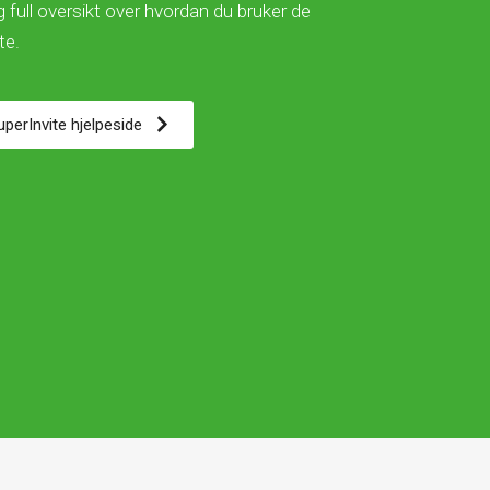
 full oversikt over hvordan du bruker de
ite.
SuperInvite hjelpeside