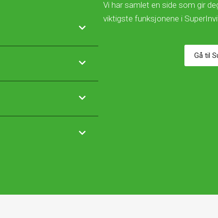
Vi har samlet en side som gir deg
viktigste funksjonene i SuperInv
Gå til 