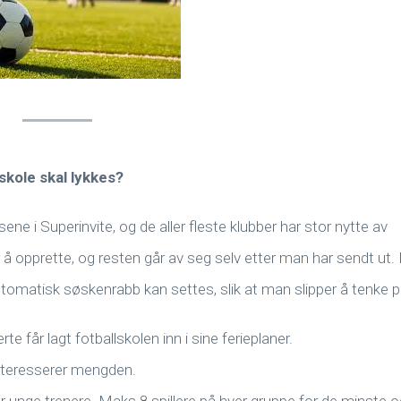
lskole skal lykkes?
e i Superinvite, og de aller fleste klubber har stor nytte av
 å opprette, og resten går av seg selv etter man har sendt ut. 
tomatisk søskenrabb kan settes, slik at man slipper å tenke p
te får lagt fotballskolen inn i sine ferieplaner.
interesserer mengden.