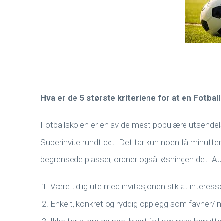
Hva er de 5 største kriteriene for at en Fotbal
Fotballskolen er en av de mest populære utsendelsen
Superinvite rundt det. Det tar kun noen få minutter
begrensede plasser, ordner også løsningen det. Au
Være tidlig ute med invitasjonen slik at interesser
Enkelt, konkret og ryddig opplegg som favner/