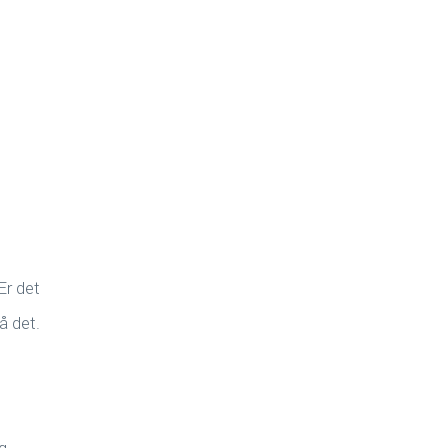
Er det
å det.