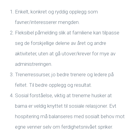
Enkelt, konkret og ryddig opplegg som
favner/interesserer mengden.
Fleksibel påmelding slik at familiene kan tilpasse
seg de forskjellige delene av året og andre
aktiviteter, uten at gå utover/krever for mye av
administreringen.
Trenerressurser, jo bedre trenere og ledere på
feltet. Til bedre opplegg og resultat.
Sosial forståelse, viktig at trenerne husker at
barna er veldig knyttet til sosiale relasjoner. Evt
hospitering må balanseres med sosialt behov mot
egne venner selv om ferdighetsnivået spriker.