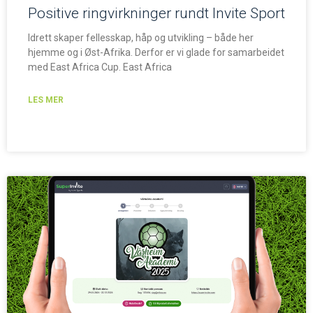
Positive ringvirkninger rundt Invite Sport
Idrett skaper fellesskap, håp og utvikling – både her
hjemme og i Øst-Afrika. Derfor er vi glade for samarbeidet
med East Africa Cup. East Africa
LES MER