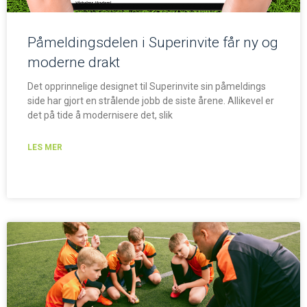
Påmeldingsdelen i Superinvite får ny og
moderne drakt
Det opprinnelige designet til Superinvite sin påmeldings
side har gjort en strålende jobb de siste årene. Allikevel er
det på tide å modernisere det, slik
LES MER