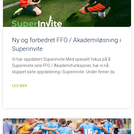
Ny og forbedret FFO / Akademiløsning i
Superinvite
Vi har oppdatert Superinvite Med spesielt fokus på å
Superinvite sine FFO / Akademifunksjoner, har vi nå
sluppet siste oppdatering i Superinvite. Under finner du
LES MER