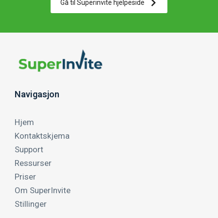
Gå til Superinvite hjelpeside
Navigasjon
Hjem
Kontaktskjema
Support
Ressurser
Priser
Om SuperInvite
Stillinger