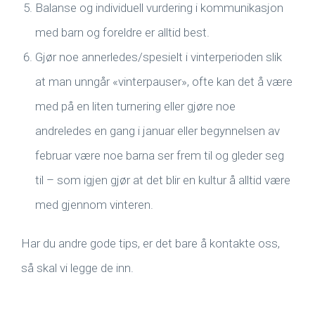
Balanse og individuell vurdering i kommunikasjon
med barn og foreldre er alltid best.
Gjør noe annerledes/spesielt i vinterperioden slik
at man unngår «vinterpauser», ofte kan det å være
med på en liten turnering eller gjøre noe
andreledes en gang i januar eller begynnelsen av
februar være noe barna ser frem til og gleder seg
til – som igjen gjør at det blir en kultur å alltid være
med gjennom vinteren.
Har du andre gode tips, er det bare å kontakte oss,
så skal vi legge de inn.