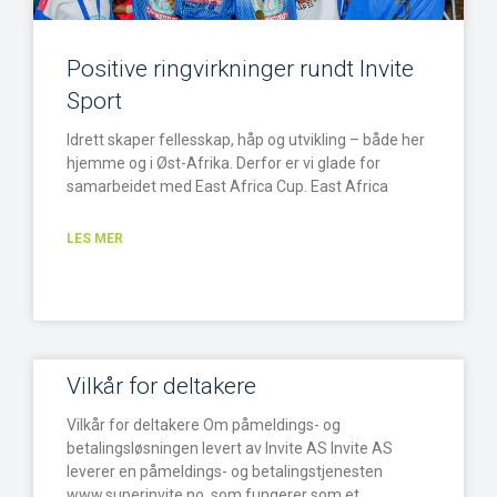
Positive ringvirkninger rundt Invite
Sport
Idrett skaper fellesskap, håp og utvikling – både her
hjemme og i Øst-Afrika. Derfor er vi glade for
samarbeidet med East Africa Cup. East Africa
LES MER
Vilkår for deltakere
Vilkår for deltakere Om påmeldings- og
betalingsløsningen levert av Invite AS Invite AS
leverer en påmeldings- og betalingstjenesten
www.superinvite.no, som fungerer som et