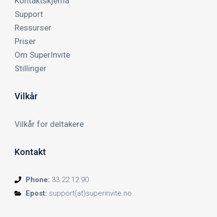
Kontaktskjema
Support
Ressurser
Priser
Om SuperInvite
Stillinger
Vilkår
Vilkår for deltakere
Kontakt
Phone:
33 22 12 90
Epost:
support(at)superinvite.no