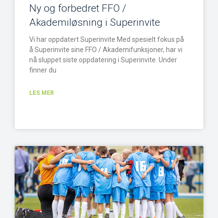
Ny og forbedret FFO /
Akademiløsning i Superinvite
Vi har oppdatert Superinvite Med spesielt fokus på
å Superinvite sine FFO / Akademifunksjoner, har vi
nå sluppet siste oppdatering i Superinvite. Under
finner du
LES MER