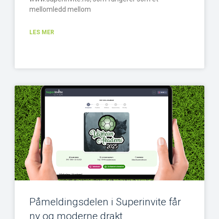
mellomledd mellom
LES MER
Påmeldingsdelen i Superinvite får
ny og moderne drakt