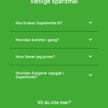
Vanlige spørsmål
Hva brukes SuperInvite til?
Hvordan komme i gang?
Hvor finner jeg priser?
Hvordan fungerer oppgjør i
SuperInvite?
Vil du vite mer?