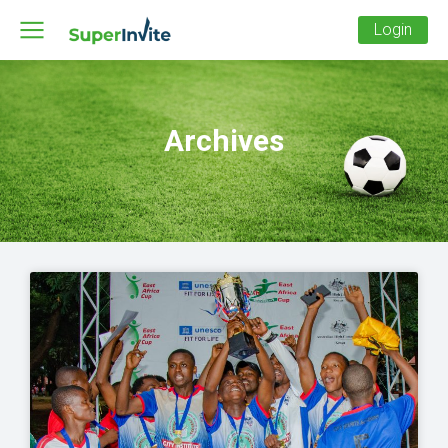
Login
Archives