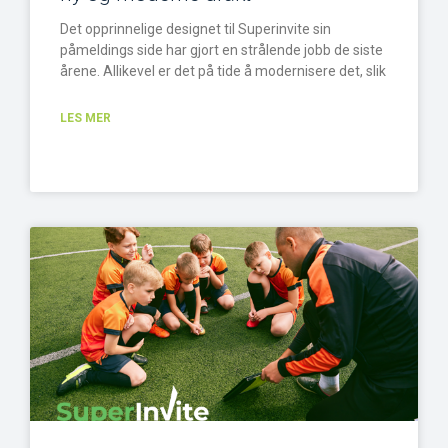
Det opprinnelige designet til Superinvite sin
påmeldings side har gjort en strålende jobb de siste
årene. Allikevel er det på tide å modernisere det, slik
LES MER