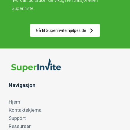
hvordan du bruker de viktigste funksjonene i
SuperInvite.
Gå til Superinvite hjelpeside
Navigasjon
Hjem
Kontaktskjema
Support
Ressurser