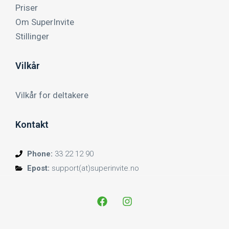
Priser
Om SuperInvite
Stillinger
Vilkår
Vilkår for deltakere
Kontakt
Phone:
33 22 12 90
Epost:
support(at)superinvite.no