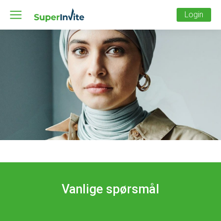
Login
Vanlige spørsmål