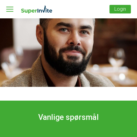
Login
Vanlige spørsmål