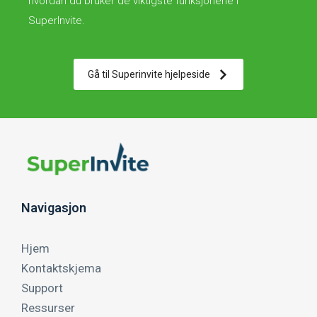
hvordan du bruker de viktigste funksjonene i
SuperInvite.
Gå til Superinvite hjelpeside
Navigasjon
Hjem
Kontaktskjema
Support
Ressurser