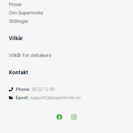
Priser
Om SuperInvite
Stillinger
Vilkår
Vilkår for deltakere
Kontakt
Phone:
33 22 12 90
Epost:
support(at)superinvite.no